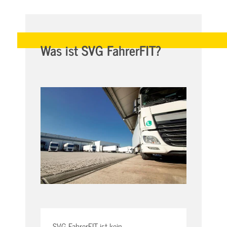
Was ist SVG FahrerFIT?
SVG FahrerFIT ist kein