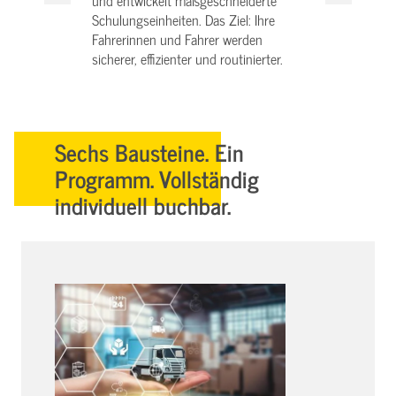
und entwickelt maßgeschneiderte
Schulungseinheiten. Das Ziel: Ihre
Fahrerinnen und Fahrer werden
sicherer, effizienter und routinierter.
Sechs Bausteine. Ein
Programm. Vollständig
individuell buchbar.