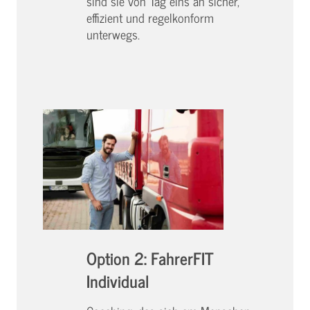
sind sie von Tag eins an sicher,
effizient und regelkonform
unterwegs.
Option 2: FahrerFIT
Individual