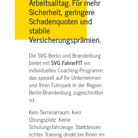
Arbeitsalltag. Für mehr
Sicherheit, geringere
Schadenquoten und
stabile
Versicherungsprämien.
Die SVG Berlin und Brandenburg
bietet mit
SVG FahrerFIT
ein
individuelles Coaching-Programm,
das speziell auf Ihr Unternehmen
und Ihren Fuhrpark in der Region
Berlin-Brandenburg zugeschnitten
ist.
Kein Seminarraum. Kein
Übungsplatz. Keine
Schulungsfahrzeuge. Stattdessen
echtes Training direkt bei Ihnen im