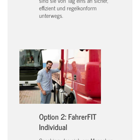
sind sie von Tag eins an sicher,
effizient und regelkonform
unterwegs.
Option 2: FahrerFIT
Individual