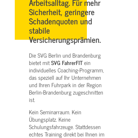
Arbeitsalltag. Für mehr
Sicherheit, geringere
Schadenquoten und
stabile
Versicherungsprämien.
Die SVG Berlin und Brandenburg
bietet mit
SVG FahrerFIT
ein
individuelles Coaching-Programm,
das speziell auf Ihr Unternehmen
und Ihren Fuhrpark in der Region
Berlin-Brandenburg zugeschnitten
ist.
Kein Seminarraum. Kein
Übungsplatz. Keine
Schulungsfahrzeuge. Stattdessen
echtes Training direkt bei Ihnen im