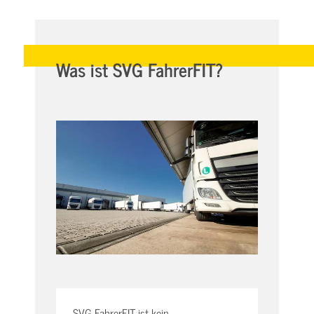
Was ist SVG FahrerFIT?
SVG FahrerFIT ist kein