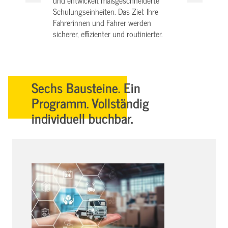
und entwickelt maßgeschneiderte
Schulungseinheiten. Das Ziel: Ihre
Fahrerinnen und Fahrer werden
sicherer, effizienter und routinierter.
Sechs Bausteine. Ein
Programm. Vollständig
individuell buchbar.