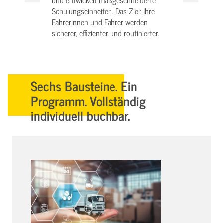
und entwickelt maßgeschneiderte
Schulungseinheiten. Das Ziel: Ihre
Fahrerinnen und Fahrer werden
sicherer, effizienter und routinierter.
Sechs Bausteine. Ein
Programm. Vollständig
individuell buchbar.