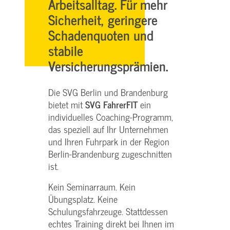
Arbeitsalltag. Für mehr
Sicherheit, geringere
Schadenquoten und
stabile
Versicherungsprämien.
Die SVG Berlin und Brandenburg
bietet mit
SVG FahrerFIT
ein
individuelles Coaching-Programm,
das speziell auf Ihr Unternehmen
und Ihren Fuhrpark in der Region
Berlin-Brandenburg zugeschnitten
ist.
Kein Seminarraum. Kein
Übungsplatz. Keine
Schulungsfahrzeuge. Stattdessen
echtes Training direkt bei Ihnen im