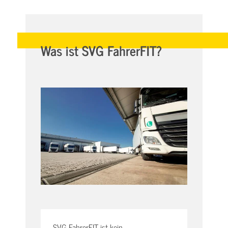
Was ist SVG FahrerFIT?
SVG FahrerFIT ist kein