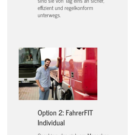
sind sie von Tag eins an sicher,
effizient und regelkonform
unterwegs.
Option 2: FahrerFIT
Individual