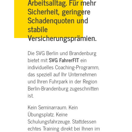
Arbeitsalltag. Für mehr
Sicherheit, geringere
Schadenquoten und
stabile
Versicherungsprämien.
Die SVG Berlin und Brandenburg
bietet mit
SVG FahrerFIT
ein
individuelles Coaching-Programm,
das speziell auf Ihr Unternehmen
und Ihren Fuhrpark in der Region
Berlin-Brandenburg zugeschnitten
ist.
Kein Seminarraum. Kein
Übungsplatz. Keine
Schulungsfahrzeuge. Stattdessen
echtes Training direkt bei Ihnen im