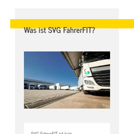
Was ist SVG FahrerFIT?
SVG FahrerFIT ist kein