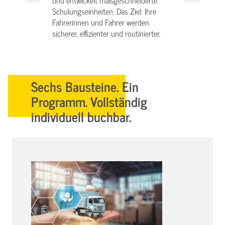
und entwickelt maßgeschneiderte
Schulungseinheiten. Das Ziel: Ihre
Fahrerinnen und Fahrer werden
sicherer, effizienter und routinierter.
Sechs Bausteine. Ein
Programm. Vollständig
individuell buchbar.