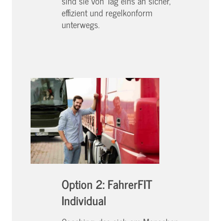
sind sie von Tag eins an sicher,
effizient und regelkonform
unterwegs.
Option 2: FahrerFIT
Individual