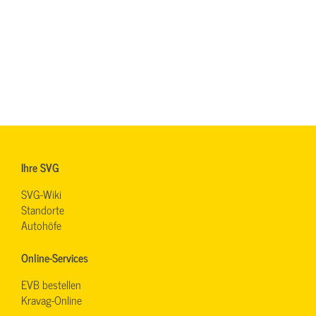
Ihre SVG
SVG-Wiki
Standorte
Autohöfe
Online-Services
EVB bestellen
Kravag-Online