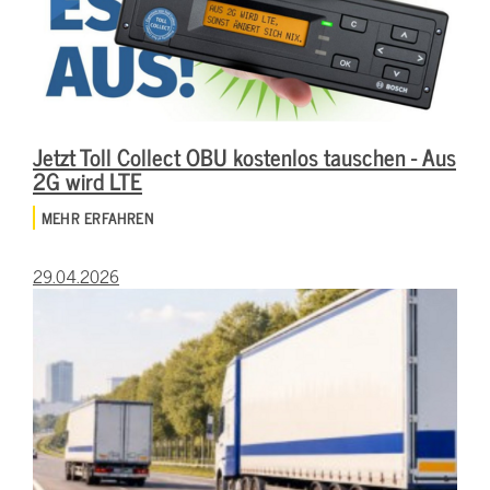
Jetzt Toll Collect OBU kostenlos tauschen - Aus
2G wird LTE
MEHR ERFAHREN
29.04.2026