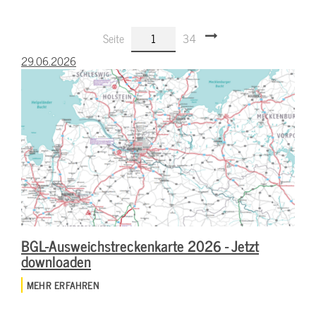
Seite
1
34
29.06.2026
BGL-Ausweichstreckenkarte 2026 - Jetzt
downloaden
MEHR ERFAHREN