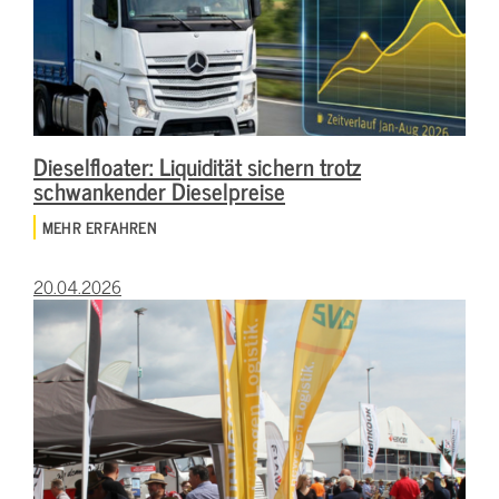
Dieselfloater: Liquidität sichern trotz
schwankender Dieselpreise
MEHR ERFAHREN
20.04.2026