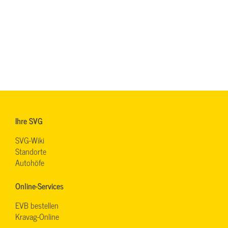
Ihre SVG
SVG-Wiki
Standorte
Autohöfe
Online-Services
EVB bestellen
Kravag-Online