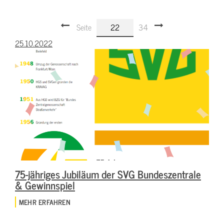
Seite
22
34
25.10.2022
75-jähriges Jubiläum der SVG Bundeszentrale
& Gewinnspiel
MEHR ERFAHREN