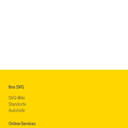
Ihre SVG
SVG-Wiki
Standorte
Autohöfe
Online-Services