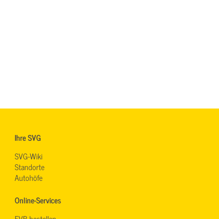
Ihre SVG
SVG-Wiki
Standorte
Autohöfe
Online-Services
EVB bestellen