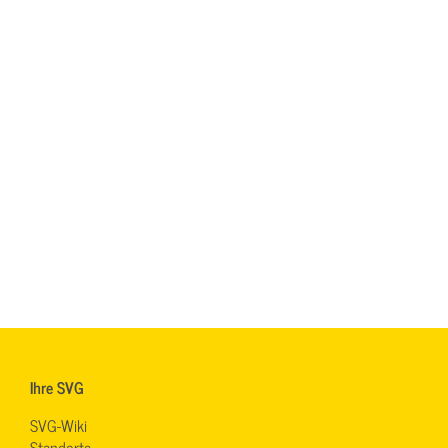
Ihre SVG
SVG-Wiki
Standorte