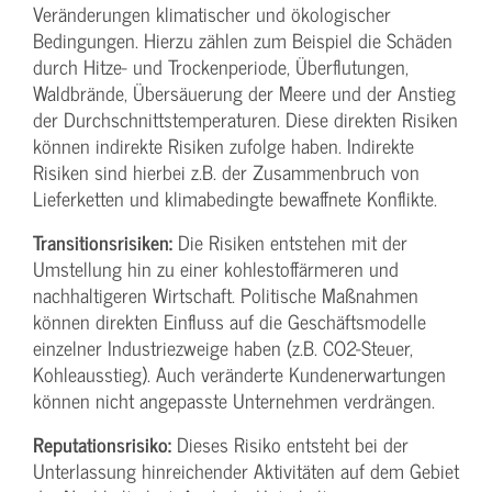
Veränderungen klimatischer und ökologischer
Bedingungen. Hierzu zählen zum Beispiel die Schäden
durch Hitze- und Trockenperiode, Überflutungen,
Waldbrände, Übersäuerung der Meere und der Anstieg
der Durchschnittstemperaturen. Diese direkten Risiken
können indirekte Risiken zufolge haben. Indirekte
Risiken sind hierbei z.B. der Zusammenbruch von
Lieferketten und klimabedingte bewaffnete Konflikte.
Transitionsrisiken:
Die Risiken entstehen mit der
Umstellung hin zu einer kohlestoffärmeren und
nachhaltigeren Wirtschaft. Politische Maßnahmen
können direkten Einfluss auf die Geschäftsmodelle
einzelner Industriezweige haben (z.B. CO2-Steuer,
Kohleausstieg). Auch veränderte Kundenerwartungen
können nicht angepasste Unternehmen verdrängen.
Reputationsrisiko:
Dieses Risiko entsteht bei der
Unterlassung hinreichender Aktivitäten auf dem Gebiet