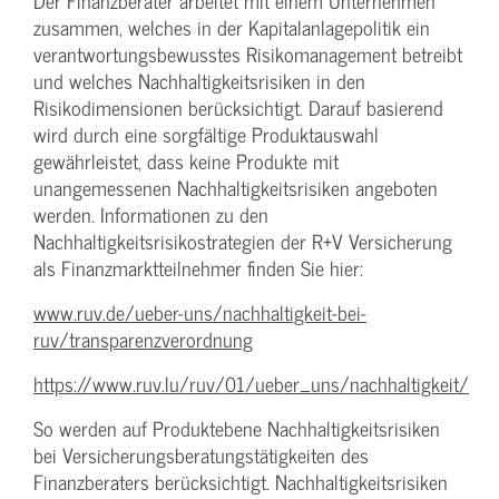
Der Finanzberater arbeitet mit einem Unternehmen
zusammen, welches in der Kapitalanlagepolitik ein
verantwortungsbewusstes Risikomanagement betreibt
und welches Nachhaltigkeitsrisiken in den
Risikodimensionen berücksichtigt. Darauf basierend
wird durch eine sorgfältige Produktauswahl
gewährleistet, dass keine Produkte mit
unangemessenen Nachhaltigkeitsrisiken angeboten
werden. Informationen zu den
Nachhaltigkeitsrisikostrategien der R+V Versicherung
als Finanzmarktteilnehmer finden Sie hier:
www.ruv.de/ueber-uns/nachhaltigkeit-bei-
ruv/transparenzverordnung
https://www.ruv.lu/ruv/01/ueber_uns/nachhaltigkeit/
So werden auf Produktebene Nachhaltigkeitsrisiken
bei Versicherungsberatungstätigkeiten des
Finanzberaters berücksichtigt. Nachhaltigkeitsrisiken