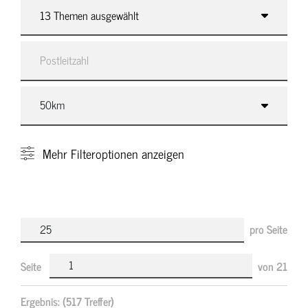
13 Themen ausgewählt
Mehr
Filteroptionen anzeigen
pro Seite
Seite
von
21
Ergebnis:
(517 Treffer)