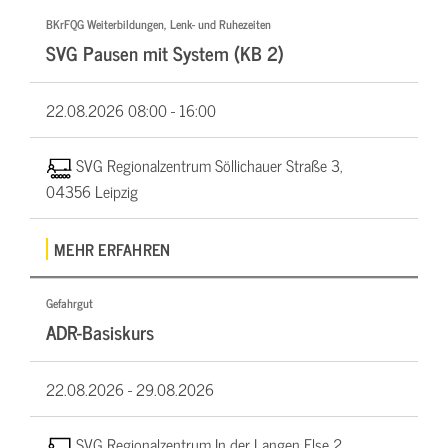
BKrFQG Weiterbildungen, Lenk- und Ruhezeiten
SVG Pausen mit System (KB 2)
22.08.2026
08:00 - 16:00
SVG Regionalzentrum Söllichauer Straße 3,
04356 Leipzig
MEHR ERFAHREN
Gefahrgut
ADR-Basiskurs
22.08.2026 -
29.08.2026
SVG Regionalzentrum In der Langen Else 2,