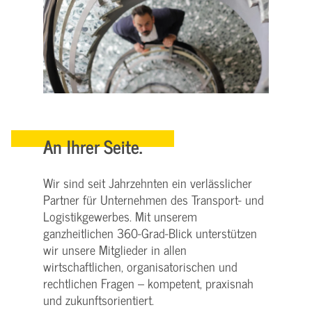
An Ihrer Seite.
Wir sind seit Jahrzehnten ein verlässlicher
Partner für Unternehmen des Transport- und
Logistikgewerbes. Mit unserem
ganzheitlichen 360-Grad-Blick unterstützen
wir unsere Mitglieder in allen
wirtschaftlichen, organisatorischen und
rechtlichen Fragen – kompetent, praxisnah
und zukunftsorientiert.