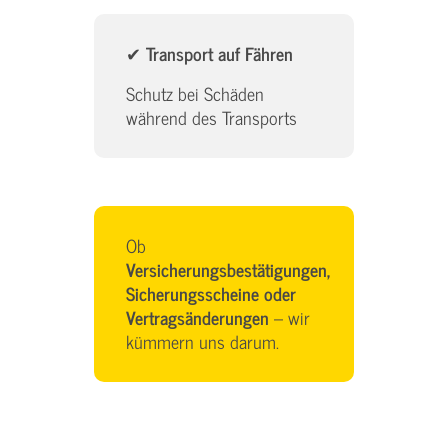
✔
Transport auf Fähren
Schutz bei Schäden
während des Transports
Ob
Versicherungsbestätigungen,
Sicherungsscheine oder
Vertragsänderungen
– wir
kümmern uns darum.