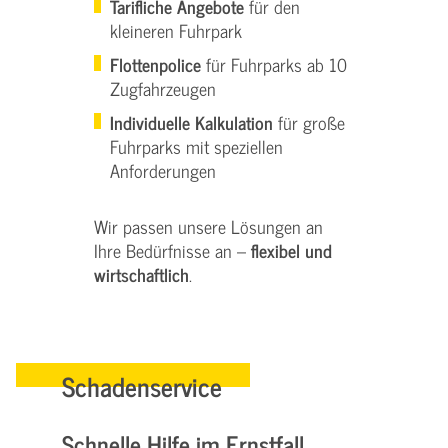
Tarifliche Angebote
f
ür den
kleineren Fuhrpark
Flottenpolice
für Fuhrparks ab 10
Zugfahrzeugen
Individuelle Kalkulation
für große
Fuhrparks mit speziellen
Anforderungen
Wir passen unsere Lösungen an
Ihre Bedürfnisse an –
flexibel und
wirtschaftlich
.
Schadenservice
Schnelle Hilfe im Ernstfall