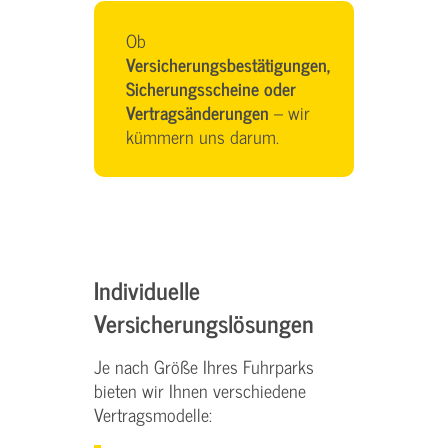
Ob
Versicherungsbestätigungen,
Sicherungsscheine oder
Vertragsänderungen
– wir
kümmern uns darum.
Individuelle
Versicherungslösungen
Je nach Größe Ihres Fuhrparks
bieten wir Ihnen verschiedene
Vertragsmodelle: