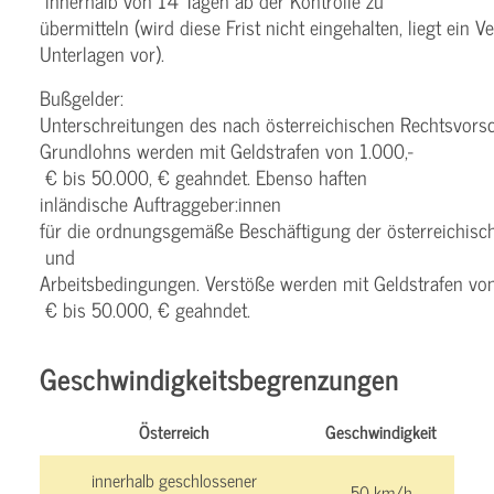
innerhalb von 14 Tagen ab der Kontrolle zu
übermitteln (wird diese Frist nicht eingehalten, liegt ein 
Unterlagen vor).
Bußgelder:
Unterschreitungen des nach österreichischen Rechtsvorsch
Grundlohns werden mit Geldstrafen von 1.000,­­
€ bis 50.000,­­ € geahndet. Ebenso haften
inländische Auftraggeber:innen
für die ordnungsgemäße Beschäftigung der österreichisc
und
Arbeitsbedingungen. Verstöße werden mit Geldstrafen von 
€ bis 50.000,­­ € geahndet.
Geschwindigkeitsbegrenzungen
Österreich
Geschwindigkeit
innerhalb geschlossener
50 km/h