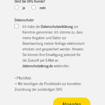
Sind Sie SVG Kunde?
ja
nein
Datenschutz
*
Ich habe die
Datenschutzerklärung
zur
Kenntnis genommen. Ich stimme zu, dass
meine Angaben und Daten zur
Beantwortung meiner Anfrage elektronisch
erhoben und gespeichert werden. Hinweis:
Sie können Ihre Einwilligung jederzeit für
die Zukunft per E-Mail an
datenschutz@svg.de
widerrufen.
* Pflichtfeld
** Wir benötigen die Postleitzahl zur korrekten
Zuordnung der zuständigen SVG