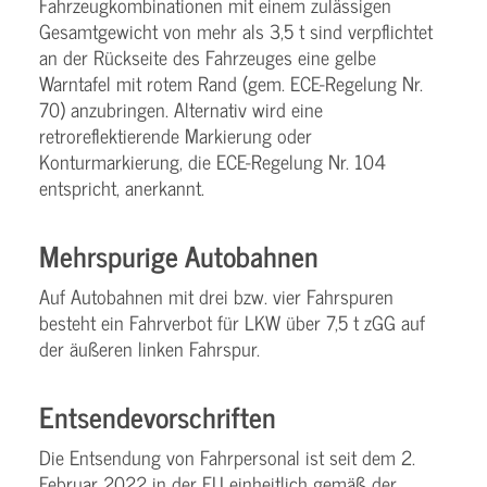
Fahrzeugkombinationen mit einem zulässigen
Gesamtgewicht von mehr als 3,5 t sind verpflichtet
an der Rückseite des Fahrzeuges eine gelbe
Warntafel mit rotem Rand (gem. ECE-Regelung Nr.
70) anzubringen. Alternativ wird eine
retroreflektierende Markierung oder
Konturmarkierung, die ECE-Regelung Nr. 104
entspricht, anerkannt.
Mehrspurige Autobahnen
Auf Autobahnen mit drei bzw. vier Fahrspuren
besteht ein Fahrverbot für LKW über 7,5 t zGG auf
der äußeren linken Fahrspur.
Entsendevorschriften
Die Entsendung von Fahrpersonal ist seit dem 2.
Februar 2022 in der EU einheitlich gemäß der