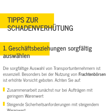
TIPPS ZUR
SCHADENVERHÜTUNG
1. Geschäftsbeziehungen sorgfältig
auswählen
Die sorgfältige Auswahl von Transportunternehmern ist
essenziell. Besonders bei der Nutzung von
Frachtenbörsen
ist erhöhte Vorsicht geboten. Achten Sie auf:
Zusammenarbeit zunächst nur bei Aufträgen mit
geringem Warenwert
Steigende Sicherheitsanforderungen mit steigendem
Warenwert