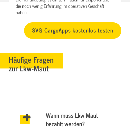
die noch wenig Erfahrung im operativen Geschäft
haben.
SVG CargoApps kostenlos testen
Häufige Fragen
zur Lkw-Maut
Wann muss Lkw-Maut
bezahlt werden?