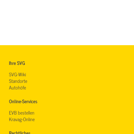
Ihre SVG
SVG-Wiki
Standorte
Autohöfe
Online-Services
EVB bestellen
Kravag-Online
Rechtliches