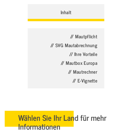
Inhalt
// Mautpflicht
// SVG Mautabrechnung
// Ihre Vorteile
// Mautbox Europa
// Mautrechner
// E-Vignette
Wählen Sie Ihr Land für mehr
Informationen