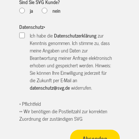
Sind Sie SVG Kunde?
ja
nein
Datenschutz
*
Ich habe die
Datenschutzerklärung
zur
Kenntnis genommen. Ich stimme zu, dass
meine Angaben und Daten zur
Beantwortung meiner Anfrage elektronisch
erhoben und gespeichert werden. Hinweis:
Sie können Ihre Einwilligung jederzeit für
die Zukunft per E-Mail an
datenschutz@svg.de
widerrufen.
* Pflichtfeld
** Wir benötigen die Postleitzahl zur korrekten
Zuordnung der zuständigen SVG