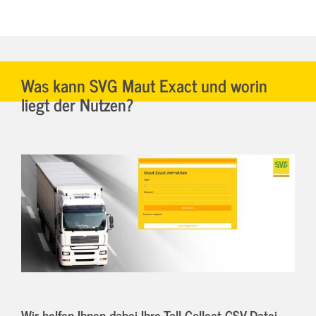
Was kann SVG Maut Exact und worin
liegt der Nutzen?
Wir helfen Ihnen dabei Ihre Toll-Collect CSV-Datei