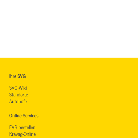
Ihre SVG
SVG-Wiki
Standorte
Autohöfe
Online-Services
EVB bestellen
Kravag-Online