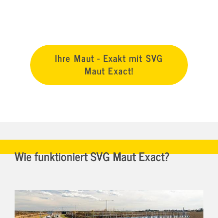
Ihre Maut - Exakt mit SVG
Maut Exact!
Wie funktioniert SVG Maut Exact?