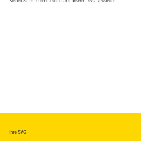
Bleiben Sie einen Schritt voraus mit unserem SVG Newsletter!
Ihre SVG