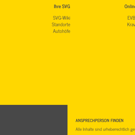
Ihre SVG
Onlin
SVG-Wiki
EVB
Standorte
Krav
Autohöfe
ANSPRECHPERSON FINDEN
Alle Inhalte sind urheberrechtlich 