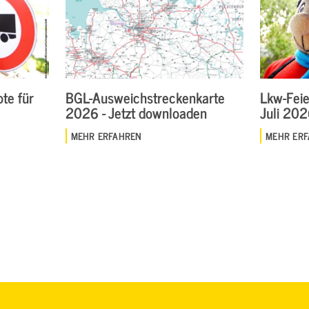
te für
BGL-Ausweichstreckenkarte
Lkw-Feie
2026 - Jetzt downloaden
Juli 20
MEHR ERFAHREN
MEHR ER