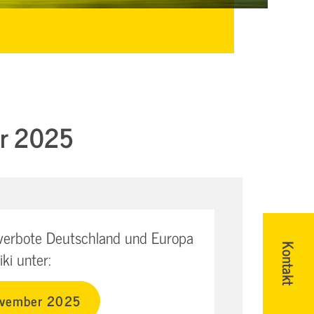
er 2025
rverbote Deutschland und Europa
Kontakt
ki unter:
November 2025