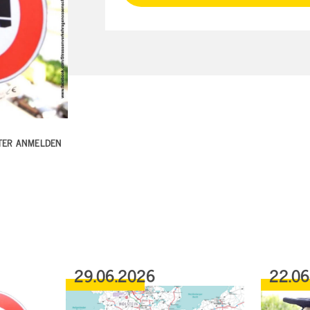
TTER ANMELDEN
29.06.2026
22.0