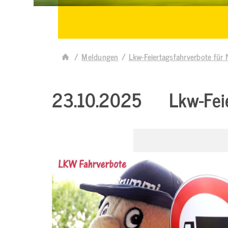
Meldungen
Lkw-Feiertagsfahrverbote fü
23.10.2025
Lkw-Fei