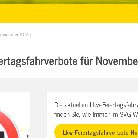
r November 2025
ertagsfahrverbote für Novemb
Die aktuellen Lkw-Feiertagsfah
finden Sie, wie immer im SVG-Wi
Lkw-Feiertagsfahrverbote 