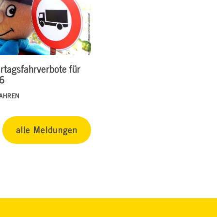
rtagsfahrverbote für
26
FAHREN
alle Meldungen