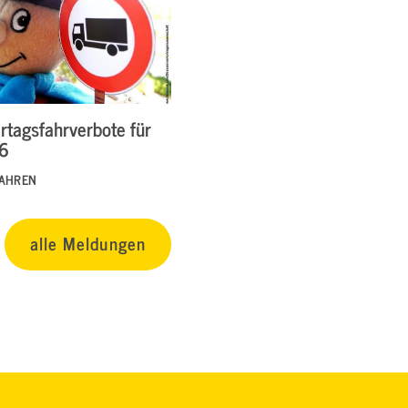
rtagsfahrverbote für
26
FAHREN
alle Meldungen