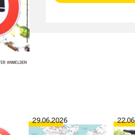
TTER ANMELDEN
29.06.2026
22.0