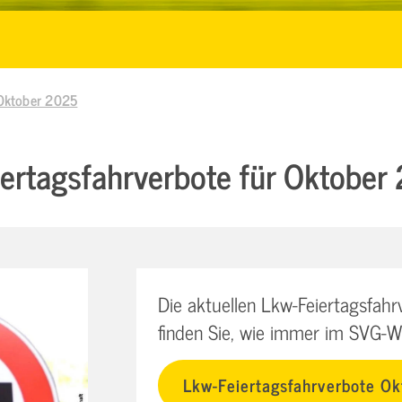
 Oktober 2025
ertagsfahrverbote für Oktober
Die aktuellen Lkw-Feiertagsfah
finden Sie, wie immer im SVG-Wi
Lkw-Feiertagsfahrverbote O