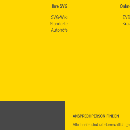
Ihre SVG
Onlin
SVG-Wiki
EVB
Standorte
Krav
Autohöfe
ANSPRECHPERSON FINDEN
Alle Inhalte sind urheberrechtlich 