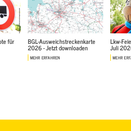
te für
BGL-Ausweichstreckenkarte
Lkw-Feie
2026 - Jetzt downloaden
Juli 20
MEHR ERFAHREN
MEHR ER