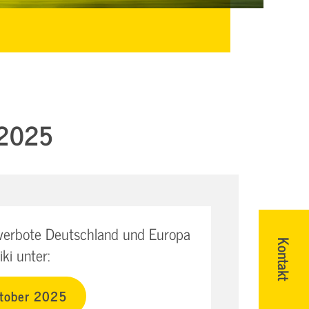
 2025
rverbote Deutschland und Europa
Kontakt
ki unter:
ktober 2025