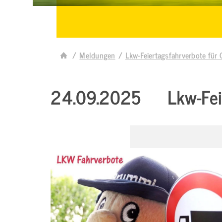
Meldungen
Lkw-Feiertagsfahrverbote für
24.09.2025
Lkw-Fei