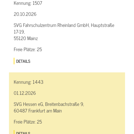
Kennung:
1507
20.10.2026
SVG Fahrschulzentrum Rheinland GmbH, Hauptstraße
17-19,
55120 Mainz
Freie Plätze:
25
DETAILS
Kennung:
1443
01.12.2026
SVG Hessen eG, Breitenbachstraße 9,
60487 Frankfurt am Main
Freie Plätze:
25
DETAILS