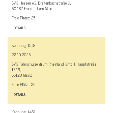
SVG Hessen eG, Breitenbachstraße 9,
60487 Frankfurt am Main
Freie Plätze:
25
DETAILS
Kennung:
1518
22.10.2026
SVG Fahrschulzentrum Rheinland GmbH, Hauptstraße
17-19,
55120 Mainz
Freie Plätze:
25
DETAILS
Kennung:
1451