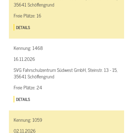
35641 Schöffengrund
Freie Plätze:
16
DETAILS
Kennung:
1468
16.11.2026
SVG Fahrschulzentrum Südwest GmbH, Steinstr. 13 - 15,
35641 Schöffengrund
Freie Plätze:
24
DETAILS
Kennung:
1059
02.11.2026