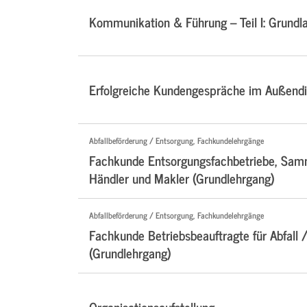
Kommunikation & Führung – Teil I: Grundl
Erfolgreiche Kundengespräche im Außendi
Abfallbeförderung / Entsorgung, Fachkundelehrgänge
Fachkunde Entsorgungsfachbetriebe, Samm
Händler und Makler (Grundlehrgang)
Abfallbeförderung / Entsorgung, Fachkundelehrgänge
Fachkunde Betriebsbeauftragte für Abfall /
(Grundlehrgang)
Organisationsaufstellung