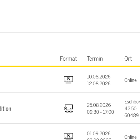
Format
Termin
Ort
10.08.2026 -
Online
12.08.2026
Eschbor
25.08.2026
ition
42-50,
09:30 - 17:00
60489 
01.09.2026 -
Online