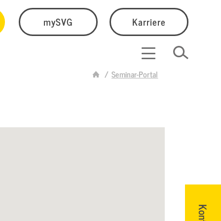
mySVG
Karriere
Seminar-Portal
Kontakt