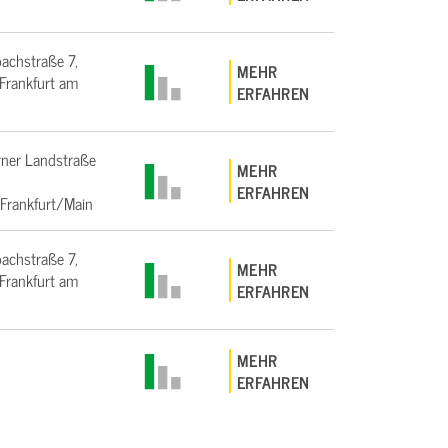
bachstraße 7,
MEHR
rankfurt am
ERFAHREN
ner Landstraße
MEHR
ERFAHREN
Frankfurt/Main
bachstraße 7,
MEHR
rankfurt am
ERFAHREN
MEHR
ERFAHREN