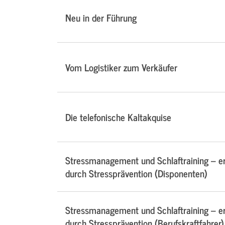
Neu in der Führung
Vom Logistiker zum Verkäufer
Die telefonische Kaltakquise
Stressmanagement und Schlaftraining – e
durch Stressprävention (Disponenten)
Stressmanagement und Schlaftraining – e
durch Stressprävention (Berufskraftfahrer)