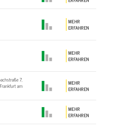
ERFAHREN
MEHR
ERFAHREN
MEHR
ERFAHREN
bachstraße 7,
MEHR
rankfurt am
ERFAHREN
MEHR
ERFAHREN