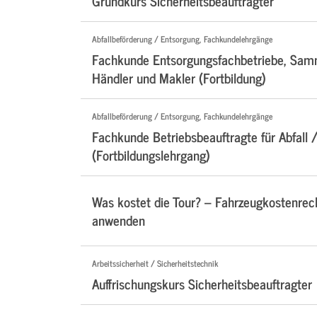
Grundkurs Sicherheitsbeauftragter
Abfallbeförderung / Entsorgung, Fachkundelehrgänge
Fachkunde Entsorgungsfachbetriebe, Samm
Händler und Makler (Fortbildung)
Abfallbeförderung / Entsorgung, Fachkundelehrgänge
Fachkunde Betriebsbeauftragte für Abfall /
(Fortbildungslehrgang)
Was kostet die Tour? – Fahrzeugkostenre
anwenden
Arbeitssicherheit / Sicherheitstechnik
Auffrischungskurs Sicherheitsbeauftragter