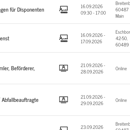
Breiten
16.09.2026
agen für Disponenten
60487 F
09:30 - 17:00
Main
Eschbor
16.09.2026 -
enst
42-50,
17.09.2026
60489 
21.09.2026 -
ler, Beförderer,
Online
28.09.2026
21.09.2026 -
 Abfallbeauftragte
Online
29.09.2026
Breiten
23.09.2026