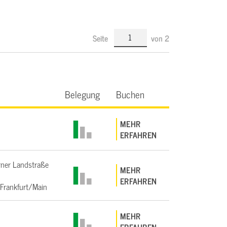
Seite
von
2
Belegung
Buchen
MEHR
ERFAHREN
ner Landstraße
MEHR
ERFAHREN
Frankfurt/Main
MEHR