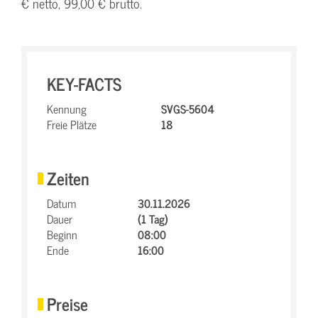
€ netto, 99,00 € brutto.
KEY-FACTS
Kennung
SVGS-5604
Freie Plätze
18
Zeiten
Datum
30.11.2026
Dauer
(1 Tag)
Beginn
08:00
Ende
16:00
Preise