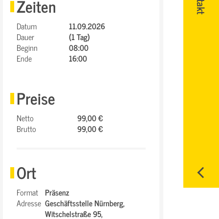
Zeiten
Datum
11.09.2026
Dauer
(1 Tag)
Beginn
08:00
Ende
16:00
Preise
Netto
99,00 €
Brutto
99,00 €
Ort
Format
Präsenz
Adresse
Geschäftsstelle Nürnberg,
Witschelstraße 95,