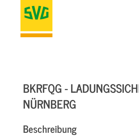
BKRFQG - LADUNGSSICHER
NÜRNBERG
Beschreibung