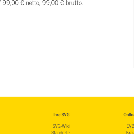
f 99,00 € netto, 99,00 € brutto.
Ihre SVG
Onlin
SVG-Wiki
EVB
Standorte
Krav