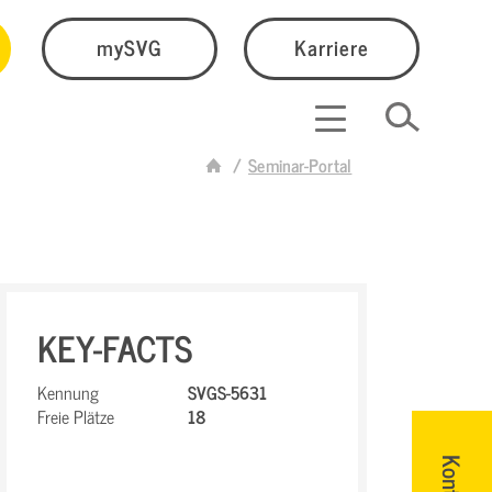
mySVG
Karriere
Seminar-Portal
KEY-FACTS
Kennung
SVGS-5631
Freie Plätze
18
Kontakt