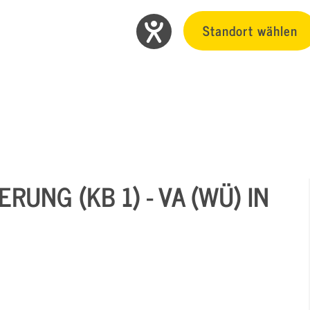
Standort wählen
UNG (KB 1) - VA (WÜ) IN