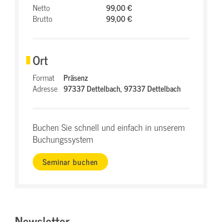
Netto
99,00 €
Brutto
99,00 €
Ort
Format
Präsenz
Adresse
97337 Dettelbach,
97337 Dettelbach
Buchen Sie schnell und einfach in unserem
Buchungssystem
Seminar buchen
Newsletter