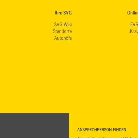
Ihre SVG
Onlin
SVG-Wiki
EVB
Standorte
Krav
Autohöfe
ANSPRECHPERSON FINDEN