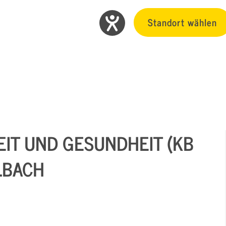
Standort wählen
EIT UND GESUNDHEIT (KB
ELBACH