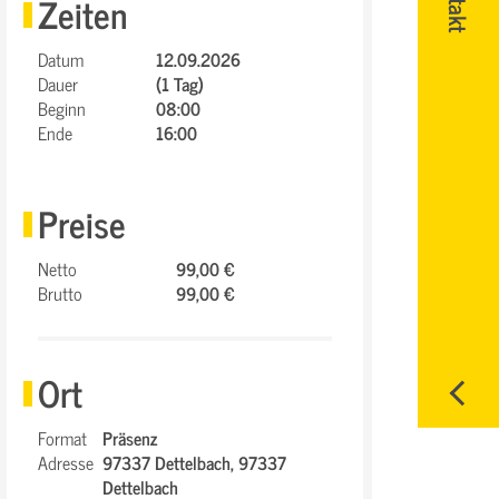
Zeiten
Datum
12.09.2026
Dauer
(1 Tag)
Beginn
08:00
Ende
16:00
Preise
Netto
99,00 €
Brutto
99,00 €
Ort
Format
Präsenz
Adresse
97337 Dettelbach,
97337
Dettelbach