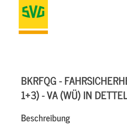
BKRFQG - FAHRSICHERH
1+3) - VA (WÜ) IN DETT
Beschreibung