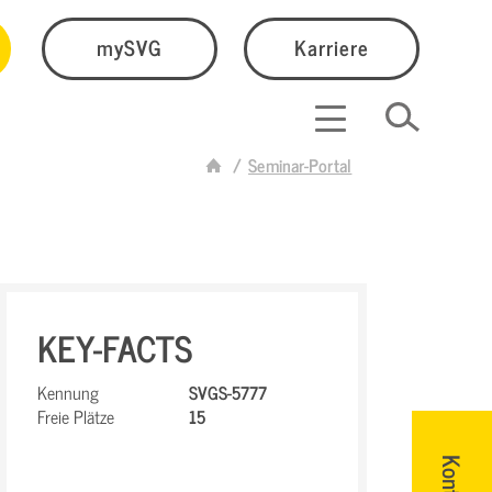
mySVG
Karriere
Seminar-Portal
KEY-FACTS
Kennung
SVGS-5777
Freie Plätze
15
Kontakt