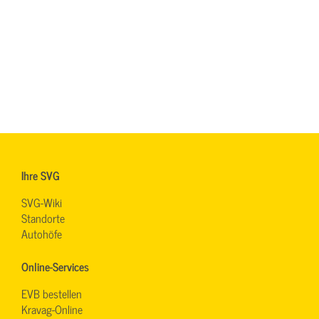
Ihre SVG
SVG-Wiki
Standorte
Autohöfe
Online-Services
EVB bestellen
Kravag-Online