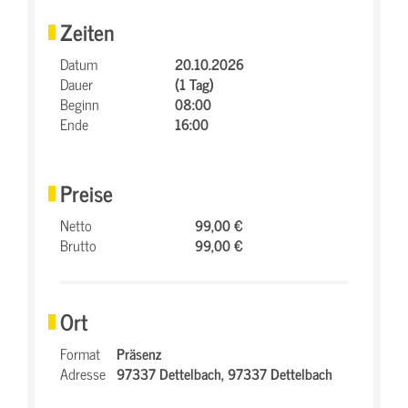
Zeiten
Datum
20.10.2026
Dauer
(1 Tag)
Beginn
08:00
Ende
16:00
Preise
Netto
99,00 €
Brutto
99,00 €
Ort
Format
Präsenz
Adresse
97337 Dettelbach,
97337 Dettelbach