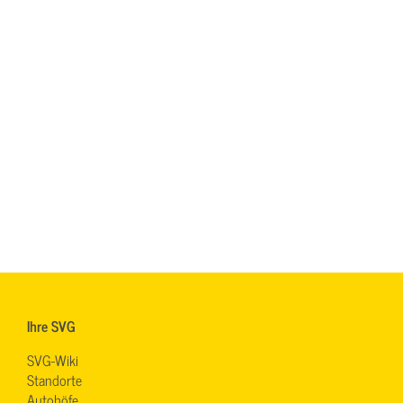
Ihre SVG
SVG-Wiki
Standorte
Autohöfe