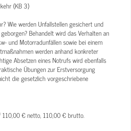
kehr (KB 3)
r? Wie werden Unfallstellen gesichert und
 geborgen? Behandelt wird das Verhalten an
Pkw- und Motorradunfällen sowie bei einem
ortmaßnahmen werden anhand konkreter
htige Absetzen eines Notrufs wird ebenfalls
raktische Übungen zur Erstversorgung
 nicht die gesetzlich vorgeschriebene
f 110,00 € netto, 110,00 € brutto.