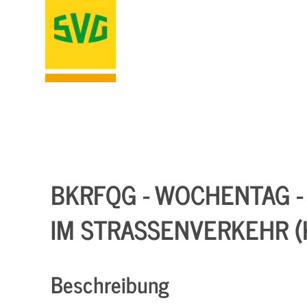
BKRFQG - WOCHENTAG 
IM STRASSENVERKEHR (K
Beschreibung