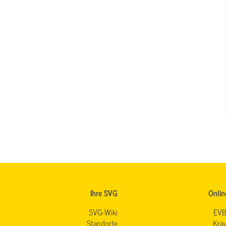
Ihre SVG
Onlin
SVG-Wiki
EVB
Standorte
Krav