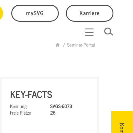
mySVG
Karriere
Seminar-Portal
KEY-FACTS
Kennung
SVGS-6073
Freie Plätze
26
Kontakt