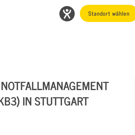
Standort wählen
- NOTFALLMANAGEMENT
B3) IN STUTTGART