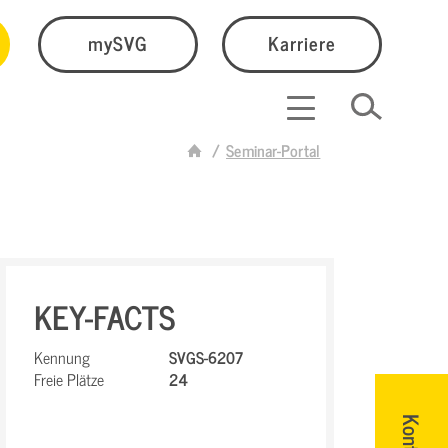
mySVG
Karriere
Seminar-Portal
KEY-FACTS
Kennung
SVGS-6207
Freie Plätze
24
Kontakt