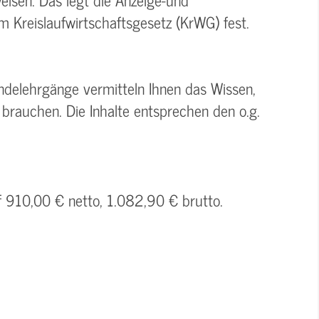
m Kreislaufwirtschaftsgesetz (KrWG) fest.
delehrgänge vermitteln Ihnen das Wissen,
brauchen. Die Inhalte entsprechen den o.g.
f 910,00 € netto, 1.082,90 € brutto.