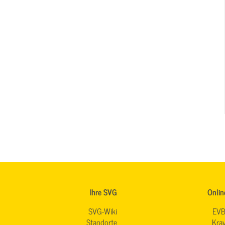
Ihre SVG
Onlin
SVG-Wiki
EVB
Standorte
Krav