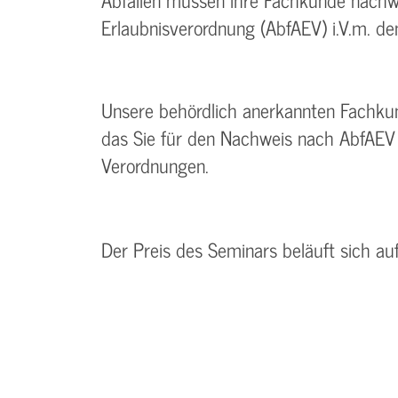
Erlaubnisverordnung (AbfAEV) i.V.m. de
Unsere behördlich anerkannten Fachkun
das Sie für den Nachweis nach AbfAEV 
Verordnungen.
Der Preis des Seminars beläuft sich au