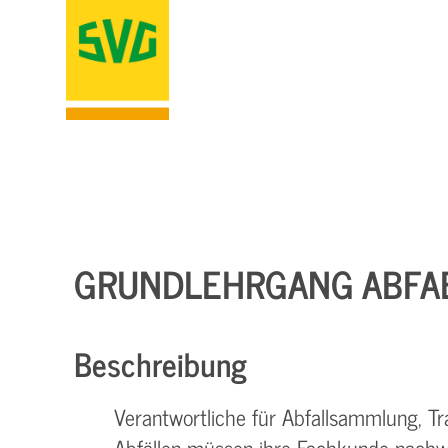
GRUNDLEHRGANG ABFAE
Beschreibung
Verantwortliche für Abfallsammlung, T
Abfällen müssen ihre Fachkunde nachwe