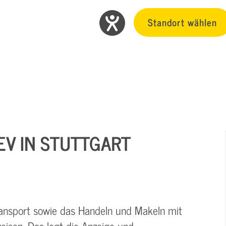
Standort wählen
V IN STUTTGART
ransport sowie das Handeln und Makeln mit
isen. Das legt die Anzeige-und