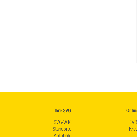
Ihre SVG
Onlin
SVG-Wiki
EVB
Standorte
Krav
Autohöfe