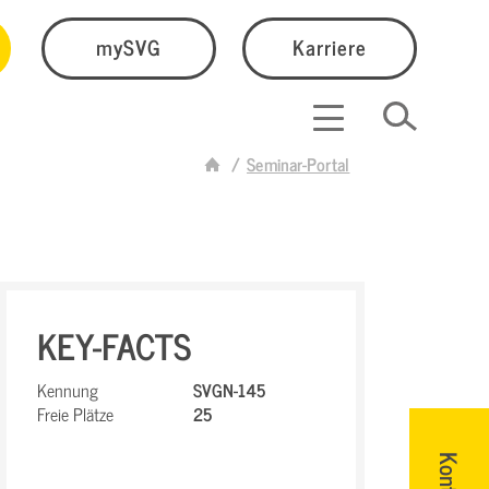
mySVG
Karriere
Seminar-Portal
KEY-FACTS
Kennung
SVGN-145
Freie Plätze
25
Kontakt