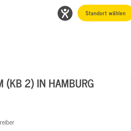
Standort wählen
M (KB 2) IN HAMBURG
reiber