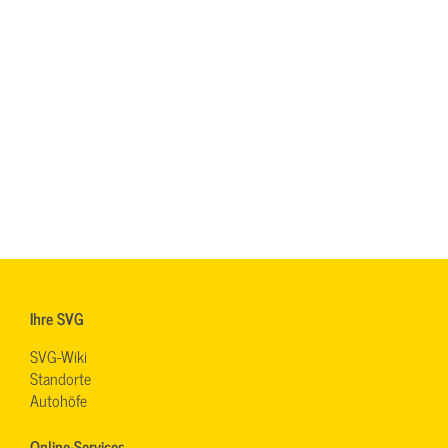
Ihre SVG
SVG-Wiki
Standorte
Autohöfe
Online-Services