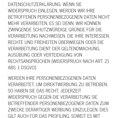
DATENSCHUTZERKLÄRUNG. WENN SIE
WIDERSPRUCH EINLEGEN, WERDEN WIR IHRE
BETROFFENEN PERSONENBEZOGENEN DATEN NICHT
MEHR VERARBEITEN, ES SEI DENN, WIR KÖNNEN
ZWINGENDE SCHUTZWÜRDIGE GRÜNDE FÜR DIE
VERARBEITUNG NACHWEISEN, DIE IHRE INTERESSEN,
RECHTE UND FREIHEITEN ÜBERWIEGEN ODER DIE
VERARBEITUNG DIENT DER GELTENDMACHUNG,
AUSÜBUNG ODER VERTEIDIGUNG VON
RECHTSANSPRÜCHEN (WIDERSPRUCH NACH ART. 21
ABS. 1 DSGVO).
WERDEN IHRE PERSONENBEZOGENEN DATEN
VERARBEITET, UM DIREKTWERBUNG ZU BETREIBEN,
SO HABEN SIE DAS RECHT, JEDERZEIT
WIDERSPRUCH GEGEN DIE VERARBEITUNG SIE
BETREFFENDER PERSONENBEZOGENER DATEN ZUM
ZWECKE DERARTIGER WERBUNG EINZULEGEN; DIES
GILT AUCH FÜR DAS PROFILING, SOWEIT ES MIT