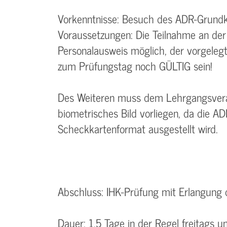
Vorkenntnisse: Besuch des ADR-Grundku
Voraussetzungen: Die Teilnahme an der
Personalausweis möglich, der vorgele
zum Prüfungstag noch GÜLTIG sein!
Des Weiteren muss dem Lehrgangsveran
biometrisches Bild vorliegen, da die 
Scheckkartenformat ausgestellt wird.
Abschluss: IHK-Prüfung mit Erlangung 
Dauer: 1,5 Tage in der Regel freitags 