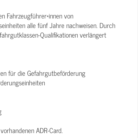
en Fahrzeugführer*innen von
einheiten alle fünf Jahre nachweisen. Durch
ahrgutklassen-Qualifikationen verlängert
ften für die Gefahrgutbeförderung
rderungseinheiten
g
er vorhandenen ADR-Card.