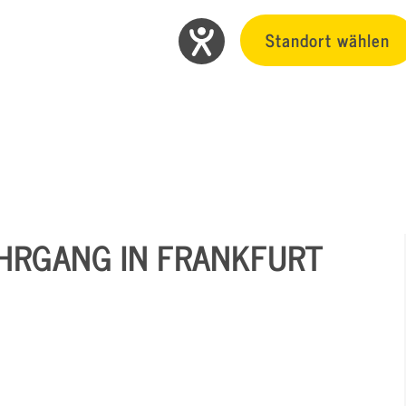
Standort wählen
HRGANG IN FRANKFURT