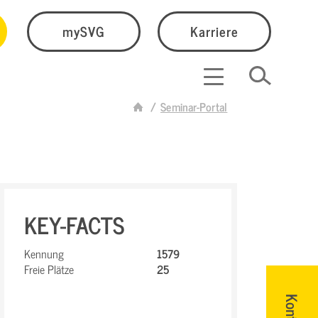
mySVG
Karriere
Seminar-Portal
KEY-FACTS
Kennung
1579
Freie Plätze
25
Kontakt