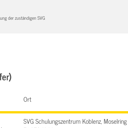
dnung der zuständigen SVG
fer)
Ort
SVG Schulungszentrum Koblenz, Moselring 