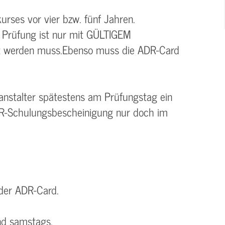
rses vor vier bzw. fünf Jahren.
 Prüfung ist nur mit GÜLTIGEM
gt werden muss.Ebenso muss die ADR-Card
stalter spätestens am Prüfungstag ein
ADR-Schulungsbescheinigung nur doch im
der ADR-Card.
und samstags.