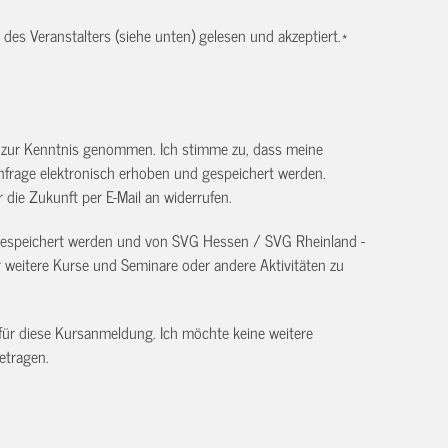
es Veranstalters (siehe unten) gelesen und akzeptiert.
*
) zur Kenntnis genommen. Ich stimme zu, dass meine
frage elektronisch erhoben und gespeichert werden.
ür die Zukunft per E-Mail an
widerrufen.
 gespeichert werden und von SVG Hessen / SVG Rheinland -
eitere Kurse und Seminare oder andere Aktivitäten zu
 für diese Kursanmeldung. Ich möchte keine weitere
etragen.