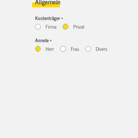
Allgemein
Kostenträger *
Firma
Privat
Anrede *
Herr
Frau
Divers