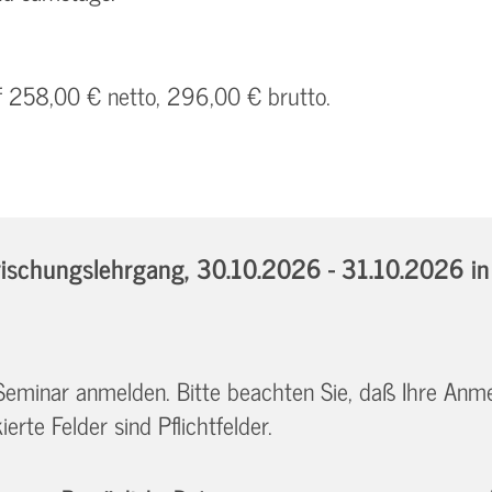
uf 258,00 € netto, 296,00 € brutto.
ischungslehrgang,
30.10.2026 - 31.10.2026
i
 Seminar anmelden. Bitte beachten Sie, daß Ihre Anm
erte Felder sind Pflichtfelder.