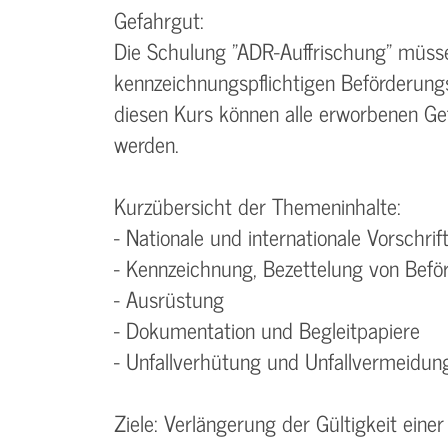
Gefahrgut:
Die Schulung "ADR-Auffrischung" müss
kennzeichnungspflichtigen Beförderungs
diesen Kurs können alle erworbenen Gef
werden.
Kurzübersicht der Themeninhalte:
- Nationale und internationale Vorschri
- Kennzeichnung, Bezettelung von Befö
- Ausrüstung
- Dokumentation und Begleitpapiere
- Unfallverhütung und Unfallvermeidun
Ziele: Verlängerung der Gültigkeit ein