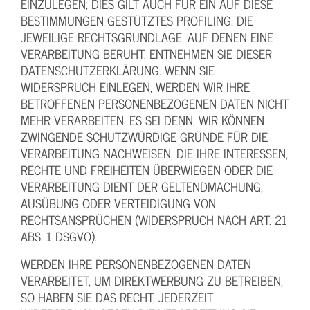
EINZULEGEN; DIES GILT AUCH FÜR EIN AUF DIESE
BESTIMMUNGEN GESTÜTZTES PROFILING. DIE
JEWEILIGE RECHTSGRUNDLAGE, AUF DENEN EINE
VERARBEITUNG BERUHT, ENTNEHMEN SIE DIESER
DATENSCHUTZERKLÄRUNG. WENN SIE
WIDERSPRUCH EINLEGEN, WERDEN WIR IHRE
BETROFFENEN PERSONENBEZOGENEN DATEN NICHT
MEHR VERARBEITEN, ES SEI DENN, WIR KÖNNEN
ZWINGENDE SCHUTZWÜRDIGE GRÜNDE FÜR DIE
VERARBEITUNG NACHWEISEN, DIE IHRE INTERESSEN,
RECHTE UND FREIHEITEN ÜBERWIEGEN ODER DIE
VERARBEITUNG DIENT DER GELTENDMACHUNG,
AUSÜBUNG ODER VERTEIDIGUNG VON
RECHTSANSPRÜCHEN (WIDERSPRUCH NACH ART. 21
ABS. 1 DSGVO).
WERDEN IHRE PERSONENBEZOGENEN DATEN
VERARBEITET, UM DIREKTWERBUNG ZU BETREIBEN,
SO HABEN SIE DAS RECHT, JEDERZEIT