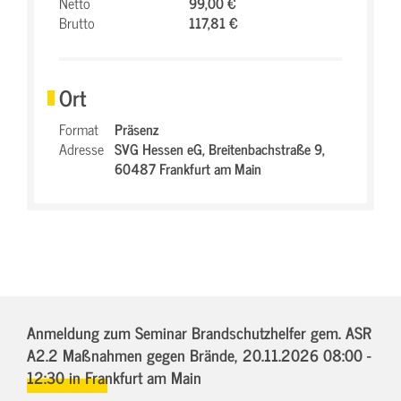
Netto
99,00 €
Brutto
117,81 €
Ort
Format
Präsenz
Adresse
SVG Hessen eG,
Breitenbachstraße 9,
60487 Frankfurt am Main
Anmeldung zum Seminar Brandschutzhelfer gem. ASR
A2.2 Maßnahmen gegen Brände,
20.11.2026 08:00 -
12:30
in Frankfurt am Main