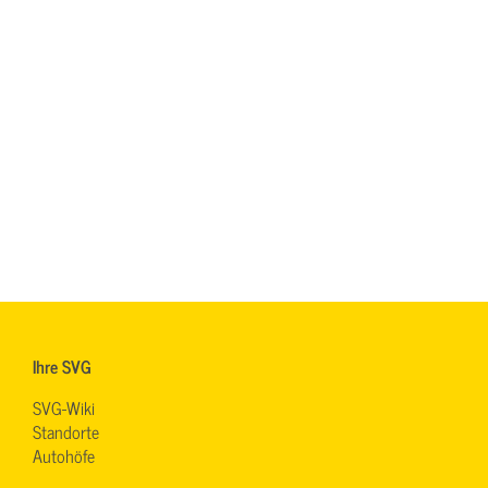
Ihre SVG
SVG-Wiki
Standorte
Autohöfe