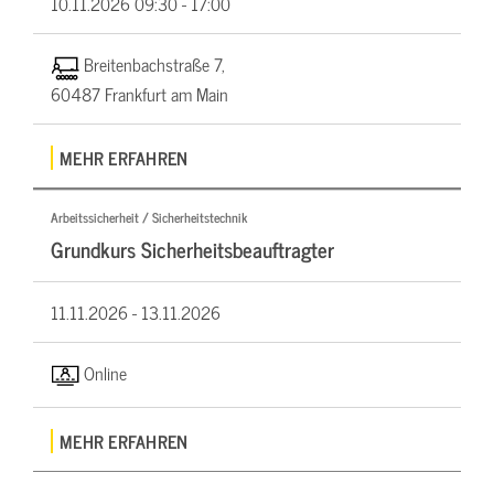
10.11.2026
09:30 - 17:00
Breitenbachstraße 7,
60487 Frankfurt am Main
MEHR ERFAHREN
Arbeitssicherheit / Sicherheitstechnik
Grundkurs Sicherheitsbeauftragter
11.11.2026 -
13.11.2026
Online
MEHR ERFAHREN