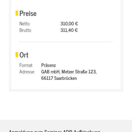
Preise
Netto
310,00 €
Brutto
311,40 €
Ort
Format
Präsenz
Adresse
GAB mbH,
Metzer Straße 123,
66117 Saarbrücken
Anmeldung zum Seminar ADR-Auffrischung,