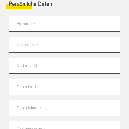
Persönliche Daten