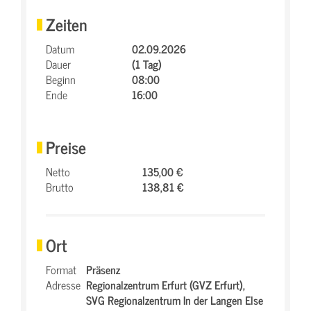
Zeiten
Datum
02.09.2026
Dauer
(1 Tag)
Beginn
08:00
Ende
16:00
Preise
Netto
135,00 €
Brutto
138,81 €
Ort
Format
Präsenz
Adresse
Regionalzentrum Erfurt (GVZ Erfurt),
SVG Regionalzentrum In der Langen Else