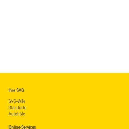
Ihre SVG
SVG-Wiki
Standorte
Autohöfe
Online-Services