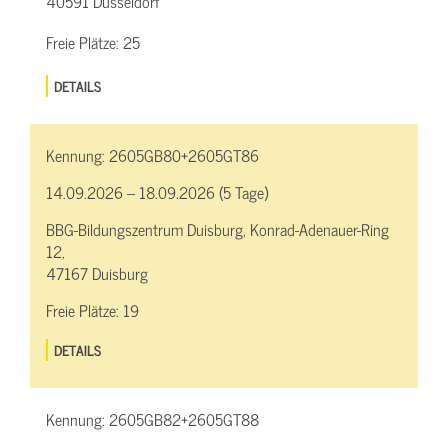
40591 Düsseldorf
Freie Plätze:
25
DETAILS
Kennung:
2605GB80+2605GT86
14.09.2026 – 18.09.2026 (5 Tage)
BBG-Bildungszentrum Duisburg, Konrad-Adenauer-Ring
12,
47167 Duisburg
Freie Plätze:
19
DETAILS
Kennung:
2605GB82+2605GT88