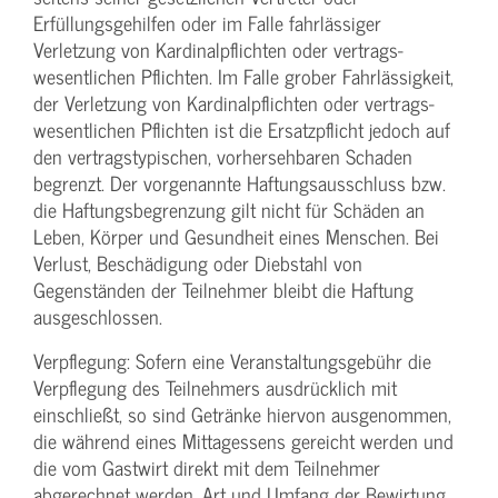
Erfüllungsgehilfen oder im Falle fahrlässiger
Verletzung von Kardinalpflichten oder vertrags­
wesentlichen Pflichten. Im Falle grober Fahrlässigkeit,
der Verletzung von Kardinalpflichten oder vertrags­
wesentlichen Pflichten ist die Ersatzpflicht jedoch auf
den vertragstypischen, vorhersehbaren Schaden
begrenzt. Der vorgenannte Haftungs­ausschluss bzw.
die Haftungs­begrenzung gilt nicht für Schäden an
Leben, Körper und Gesundheit eines Menschen. Bei
Verlust, Beschädigung oder Diebstahl von
Gegenständen der Teilnehmer bleibt die Haftung
ausgeschlossen.
Verpflegung: Sofern eine Veranstaltungs­gebühr die
Verpflegung des Teilnehmers ausdrücklich mit
einschließt, so sind Getränke hiervon ausgenommen,
die während eines Mittagessens gereicht werden und
die vom Gastwirt direkt mit dem Teilnehmer
abgerechnet werden. Art und Umfang der Bewirtung