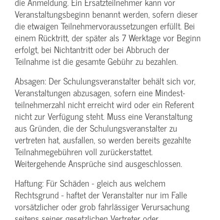
die Anmeldung. Ein Ersatzteilnehmer kann vor
Veranstaltungs­beginn benannt werden, sofern dieser
die etwaigen Teilnehmer­voraussetzungen erfüllt. Bei
einem Rücktritt, der später als 7 Werktage vor Beginn
erfolgt, bei Nichtantritt oder bei Abbruch der
Teilnahme ist die gesamte Gebühr zu bezahlen.
Absagen: Der Schulungs­veranstalter behält sich vor,
Veranstaltungen abzusagen, sofern eine Mindest­
teilnehmerzahl nicht erreicht wird oder ein Referent
nicht zur Verfügung steht. Muss eine Veranstaltung
aus Gründen, die der Schulungs­veranstalter zu
vertreten hat, ausfallen, so werden bereits gezahlte
Teilnahme­gebühren voll zurückerstattet.
Weitergehende Ansprüche sind ausgeschlossen.
Haftung: Für Schäden - gleich aus welchem
Rechtsgrund - haftet der Veranstalter nur im Falle
vorsätzlicher oder grob fahrlässiger Verursachung
seitens seiner gesetzlichen Vertreter oder