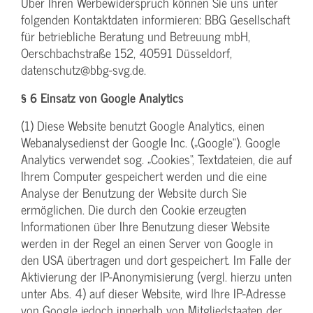
Über Ihren Werbewiderspruch können Sie uns unter
folgenden Kontaktdaten informieren: BBG Gesellschaft
für betriebliche Beratung und Betreuung mbH,
Oerschbachstraße 152, 40591 Düsseldorf,
datenschutz@bbg-svg.de.
§ 6 Einsatz von Google Analytics
(1) Diese Website benutzt Google Analytics, einen
Webanalysedienst der Google Inc. („Google“). Google
Analytics verwendet sog. „Cookies“, Textdateien, die auf
Ihrem Computer gespeichert werden und die eine
Analyse der Benutzung der Website durch Sie
ermöglichen. Die durch den Cookie erzeugten
Informationen über Ihre Benutzung dieser Website
werden in der Regel an einen Server von Google in
den USA übertragen und dort gespeichert. Im Falle der
Aktivierung der IP-Anonymisierung (vergl. hierzu unten
unter Abs. 4) auf dieser Website, wird Ihre IP-Adresse
von Google jedoch innerhalb von Mitgliedstaaten der