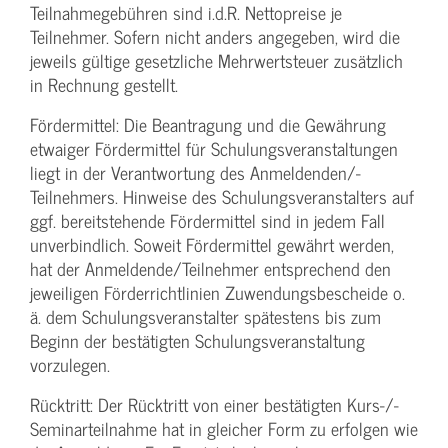
Teilnahmegebühren sind i.d.R. Nettopreise je
Teilnehmer. Sofern nicht anders angegeben, wird die
jeweils gültige gesetzliche Mehrwertsteuer zusätzlich
in Rechnung gestellt.
Fördermittel: Die Beantragung und die Gewährung
etwaiger Fördermittel für Schulungs­veranstaltungen
liegt in der Verantwortung des Anmeldenden/­
Teilnehmers. Hinweise des Schulungs­veranstalters auf
ggf. bereitstehende Fördermittel sind in jedem Fall
unverbindlich. Soweit Fördermittel gewährt werden,
hat der Anmeldende/­Teilnehmer entsprechend den
jeweiligen Förderrichtlinien Zuwendungs­bescheide o.
ä. dem Schulungs­veranstalter spätestens bis zum
Beginn der bestätigten Schulungs­veranstaltung
vorzulegen.
Rücktritt: Der Rücktritt von einer bestätigten Kurs-/­
Seminarteilnahme hat in gleicher Form zu erfolgen wie