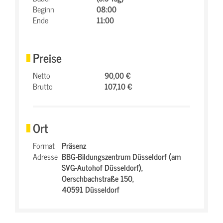
Beginn
08:00
Ende
11:00
Preise
Netto
90,00 €
Brutto
107,10 €
Ort
Format
Präsenz
Adresse
BBG-Bildungszentrum Düsseldorf (am
SVG-Autohof Düsseldorf),
Oerschbachstraße 150,
40591 Düsseldorf