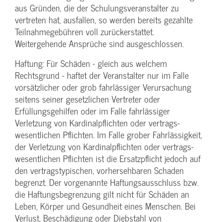
aus Gründen, die der Schulungs­veranstalter zu
vertreten hat, ausfallen, so werden bereits gezahlte
Teilnahme­gebühren voll zurückerstattet.
Weitergehende Ansprüche sind ausgeschlossen.
Haftung: Für Schäden - gleich aus welchem
Rechtsgrund - haftet der Veranstalter nur im Falle
vorsätzlicher oder grob fahrlässiger Verursachung
seitens seiner gesetzlichen Vertreter oder
Erfüllungsgehilfen oder im Falle fahrlässiger
Verletzung von Kardinalpflichten oder vertrags­
wesentlichen Pflichten. Im Falle grober Fahrlässigkeit,
der Verletzung von Kardinalpflichten oder vertrags­
wesentlichen Pflichten ist die Ersatzpflicht jedoch auf
den vertragstypischen, vorhersehbaren Schaden
begrenzt. Der vorgenannte Haftungs­ausschluss bzw.
die Haftungs­begrenzung gilt nicht für Schäden an
Leben, Körper und Gesundheit eines Menschen. Bei
Verlust, Beschädigung oder Diebstahl von