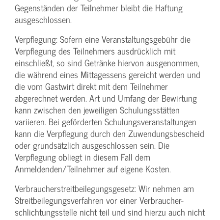
Gegenständen der Teilnehmer bleibt die Haftung
ausgeschlossen.
Verpflegung: Sofern eine Veranstaltungs­gebühr die
Verpflegung des Teilnehmers ausdrücklich mit
einschließt, so sind Getränke hiervon ausgenommen,
die während eines Mittagessens gereicht werden und
die vom Gastwirt direkt mit dem Teilnehmer
abgerechnet werden. Art und Umfang der Bewirtung
kann zwischen den jeweiligen Schulungsstätten
variieren. Bei geförderten Schulungs­veranstaltungen
kann die Verpflegung durch den Zuwendungs­bescheid
oder grundsätzlich ausgeschlossen sein. Die
Verpflegung obliegt in diesem Fall dem
Anmeldenden/­Teilnehmer auf eigene Kosten.
Verbraucher­streitbeilegungs­gesetz: Wir nehmen am
Streit­beilegungs­verfahren vor einer Verbraucher­
schlichtungs­stelle nicht teil und sind hierzu auch nicht