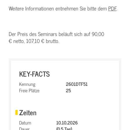
Weitere Informationen entnehmen Sie bitte dem
PDF
.
Der Preis des Seminars beläuft sich auf 90,00
€ netto, 107,10 € brutto.
KEY-FACTS
Kennung
2601DTF51
Freie Plätze
25
Zeiten
Datum
10.10.2026
Dauer
(0.5 Tag)