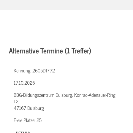
Alternative Termine (1 Treffer)
Kennung:
2605DTF72
17.10.2026
BBG-Bildungszentrum Duisburg, Konrad-Adenauer-Ring
12,
47167 Duisburg
Freie Plätze:
25
DETAILS