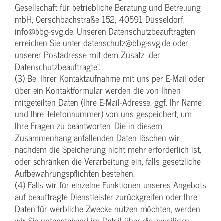
Gesellschaft für betriebliche Beratung und Betreuung
mbH, Oerschbachstraße 152, 40591 Düsseldorf,
info@bbg-svg.de. Unseren Datenschutzbeauftragten
erreichen Sie unter datenschutz@bbg-svg.de oder
unserer Postadresse mit dem Zusatz „der
Datenschutzbeauftragte“.
(3) Bei Ihrer Kontaktaufnahme mit uns per E-Mail oder
über ein Kontaktformular werden die von Ihnen
mitgeteilten Daten (Ihre E-Mail-Adresse, ggf. Ihr Name
und Ihre Telefonnummer) von uns gespeichert, um
Ihre Fragen zu beantworten. Die in diesem
Zusammenhang anfallenden Daten löschen wir,
nachdem die Speicherung nicht mehr erforderlich ist,
oder schränken die Verarbeitung ein, falls gesetzliche
Aufbewahrungspflichten bestehen.
(4) Falls wir für einzelne Funktionen unseres Angebots
auf beauftragte Dienstleister zurückgreifen oder Ihre
Daten für werbliche Zwecke nutzen möchten, werden
wir Sie untenstehend im Detail über die jeweiligen