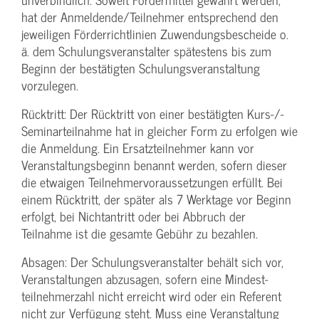
hat der Anmeldende/­Teilnehmer entsprechend den
jeweiligen Förderrichtlinien Zuwendungs­bescheide o.
ä. dem Schulungs­veranstalter spätestens bis zum
Beginn der bestätigten Schulungs­veranstaltung
vorzulegen.
Rücktritt: Der Rücktritt von einer bestätigten Kurs-/­
Seminarteilnahme hat in gleicher Form zu erfolgen wie
die Anmeldung. Ein Ersatzteilnehmer kann vor
Veranstaltungs­beginn benannt werden, sofern dieser
die etwaigen Teilnehmer­voraussetzungen erfüllt. Bei
einem Rücktritt, der später als 7 Werktage vor Beginn
erfolgt, bei Nichtantritt oder bei Abbruch der
Teilnahme ist die gesamte Gebühr zu bezahlen.
Absagen: Der Schulungs­veranstalter behält sich vor,
Veranstaltungen abzusagen, sofern eine Mindest­
teilnehmerzahl nicht erreicht wird oder ein Referent
nicht zur Verfügung steht. Muss eine Veranstaltung