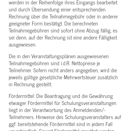
werden in der Reihenfolge ihres Eingangs bearbeitet
und durch Übersendung einer entsprechenden
Rechnung über die Teilnahmegebühr oder in anderer
geeigneter Form bestätigt. Die berechneten
Teilnahmegebühren sind sofort ohne Abzug fällig, es
sei denn, auf der Rechnung ist eine andere Fälligkeit
ausgewiesen.
Die in den Veranstaltungsplänen ausgewiesenen
Teilnahmegebühren sind i.d.R. Nettopreise je
Teilnehmer. Sofern nicht anders angegeben, wird die
jeweils gültige gesetzliche Mehrwertsteuer zusätzlich
in Rechnung gestellt.
Fördermittel: Die Beantragung und die Gewährung
etwaiger Fördermittel für Schulungs­veranstaltungen
liegt in der Verantwortung des Anmeldenden/­
Teilnehmers. Hinweise des Schulungs­veranstalters auf
ggf. bereitstehende Fördermittel sind in jedem Fall
unverbindlich. Soweit Fördermittel gewährt werden,