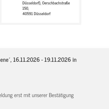
Düsseldorf),
Oerschbachstraße
150,
40591 Düsseldorf
iene´,
16.11.2026 - 19.11.2026
in
eldung erst mit unserer Bestätigung