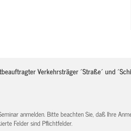
eauftragter Verkehrsträger ´Straße´ und ´Sch
 Seminar anmelden. Bitte beachten Sie, daß Ihre Anm
erte Felder sind Pflichtfelder.