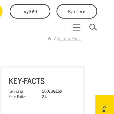
mySVG
Karriere
Seminar-Portal
KEY-FACTS
Kennung
2601GGE59
Freie Plätze
24
Kontakt