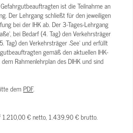
 Gefahrgutbeauftragten ist die Teilnahme an
g. Der Lehrgang schließt für den jeweiligen
üfung bei der IHK ab. Der 3-Tages-Lehrgang
aße‘, bei Bedarf (4. Tag) den Verkehrsträger
5. Tag) den Verkehrsträger ‚See‘ und erfüllt
rgutbeauftragten gemäß den aktuellen IHK-
n dem Rahmenlehrplan des DIHK und sind
bitte dem
PDF
.
f 1.210,00 € netto, 1.439,90 € brutto.