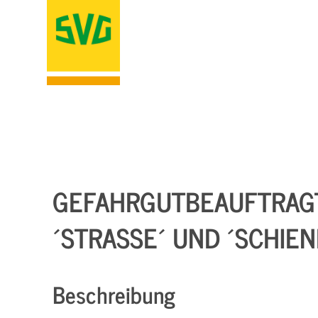
GEFAHRGUTBEAUFTRAG
´STRASSE´ UND ´SCHIEN
Beschreibung