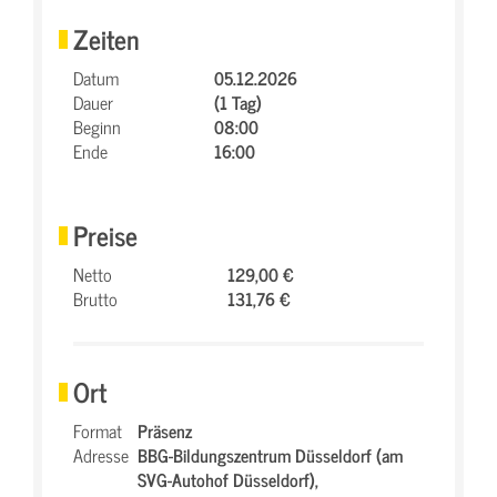
Zeiten
Datum
05.12.2026
Dauer
(1 Tag)
Beginn
08:00
Ende
16:00
Preise
Netto
129,00 €
Brutto
131,76 €
Ort
Format
Präsenz
Adresse
BBG-Bildungszentrum Düsseldorf (am
SVG-Autohof Düsseldorf),