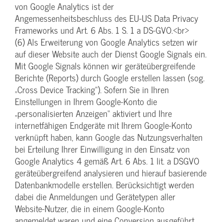
von Google Analytics ist der
Angemessenheitsbeschluss des EU-US Data Privacy
Frameworks und Art. 6 Abs. 1 S. 1 a DS-GVO.<br>
(6) Als Erweiterung von Google Analytics setzen wir
auf dieser Website auch der Dienst Google Signals ein.
Mit Google Signals können wir geräteübergreifende
Berichte (Reports) durch Google erstellen lassen (sog.
„Cross Device Tracking“). Sofern Sie in Ihren
Einstellungen in Ihrem Google-Konto die
„personalisierten Anzeigen“ aktiviert und Ihre
internetfähigen Endgeräte mit Ihrem Google-Konto
verknüpft haben, kann Google das Nutzungsverhalten
bei Erteilung Ihrer Einwilligung in den Einsatz von
Google Analytics 4 gemäß Art. 6 Abs. 1 lit. a DSGVO
geräteübergreifend analysieren und hierauf basierende
Datenbankmodelle erstellen. Berücksichtigt werden
dabei die Anmeldungen und Gerätetypen aller
Website-Nutzer, die in einem Google-Konto
angemeldet waren und eine Conversion ausgeführt