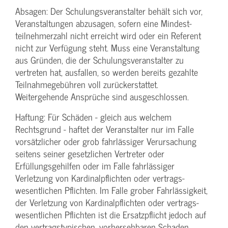
Absagen: Der Schulungs­veranstalter behält sich vor,
Veranstaltungen abzusagen, sofern eine Mindest­
teilnehmerzahl nicht erreicht wird oder ein Referent
nicht zur Verfügung steht. Muss eine Veranstaltung
aus Gründen, die der Schulungs­veranstalter zu
vertreten hat, ausfallen, so werden bereits gezahlte
Teilnahme­gebühren voll zurückerstattet.
Weitergehende Ansprüche sind ausgeschlossen.
Haftung: Für Schäden - gleich aus welchem
Rechtsgrund - haftet der Veranstalter nur im Falle
vorsätzlicher oder grob fahrlässiger Verursachung
seitens seiner gesetzlichen Vertreter oder
Erfüllungsgehilfen oder im Falle fahrlässiger
Verletzung von Kardinalpflichten oder vertrags­
wesentlichen Pflichten. Im Falle grober Fahrlässigkeit,
der Verletzung von Kardinalpflichten oder vertrags­
wesentlichen Pflichten ist die Ersatzpflicht jedoch auf
den vertragstypischen, vorhersehbaren Schaden