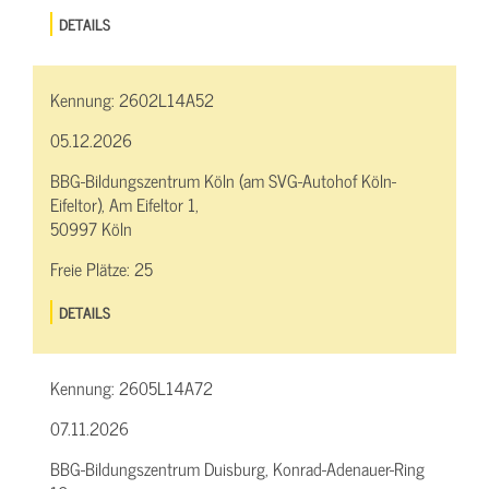
DETAILS
Kennung:
2602L14A52
05.12.2026
BBG-Bildungszentrum Köln (am SVG-Autohof Köln-
Eifeltor), Am Eifeltor 1,
50997 Köln
Freie Plätze:
25
DETAILS
Kennung:
2605L14A72
07.11.2026
BBG-Bildungszentrum Duisburg, Konrad-Adenauer-Ring