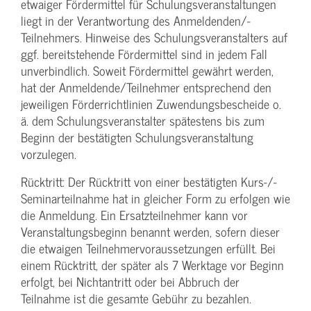
etwaiger Fördermittel für Schulungs­veranstaltungen
liegt in der Verantwortung des Anmeldenden/­
Teilnehmers. Hinweise des Schulungs­veranstalters auf
ggf. bereitstehende Fördermittel sind in jedem Fall
unverbindlich. Soweit Fördermittel gewährt werden,
hat der Anmeldende/­Teilnehmer entsprechend den
jeweiligen Förderrichtlinien Zuwendungs­bescheide o.
ä. dem Schulungs­veranstalter spätestens bis zum
Beginn der bestätigten Schulungs­veranstaltung
vorzulegen.
Rücktritt: Der Rücktritt von einer bestätigten Kurs-/­
Seminarteilnahme hat in gleicher Form zu erfolgen wie
die Anmeldung. Ein Ersatzteilnehmer kann vor
Veranstaltungs­beginn benannt werden, sofern dieser
die etwaigen Teilnehmer­voraussetzungen erfüllt. Bei
einem Rücktritt, der später als 7 Werktage vor Beginn
erfolgt, bei Nichtantritt oder bei Abbruch der
Teilnahme ist die gesamte Gebühr zu bezahlen.