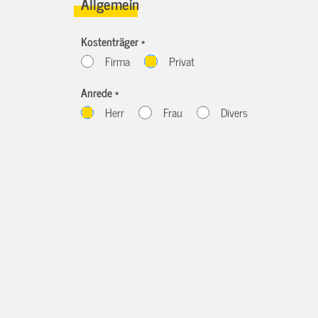
Allgemein
Kostenträger *
Firma
Privat
Anrede *
Herr
Frau
Divers