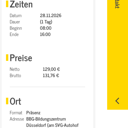
Zeiten
Datum
28.11.2026
Dauer
(1 Tag)
Beginn
08:00
Ende
16:00
Preise
Netto
129,00 €
Brutto
131,76 €
Ort
Format
Präsenz
Adresse
BBG-Bildungszentrum
Düsseldorf (am SVG-Autohof