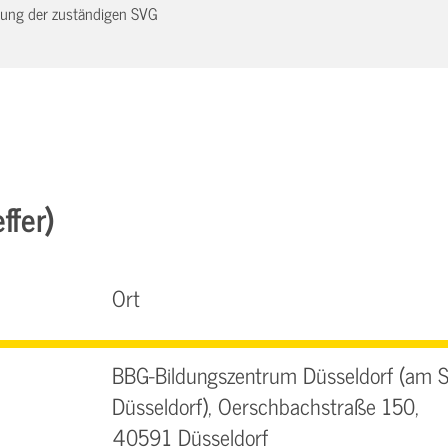
dnung der zuständigen SVG
ffer)
Ort
BBG-Bildungszentrum Düsseldorf (am 
Düsseldorf), Oerschbachstraße 150,
40591 Düsseldorf