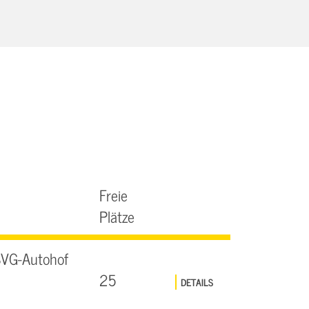
Freie
Plätze
SVG-Autohof
25
DETAILS