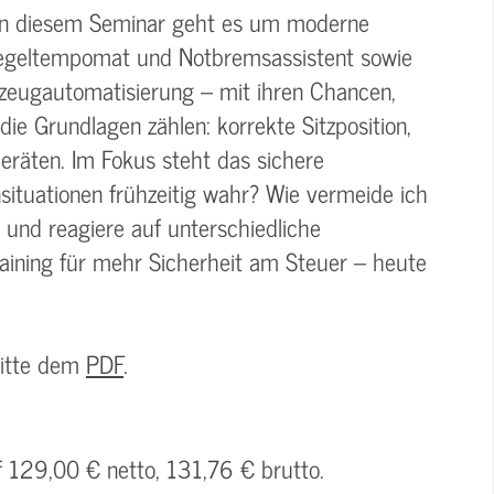
? In diesem Seminar geht es um moderne
regeltempomat und Notbremsassistent sowie
rzeugautomatisierung – mit ihren Chancen,
e Grundlagen zählen: korrekte Sitzposition,
eräten. Im Fokus steht das sichere
situationen frühzeitig wahr? Wie vermeide ich
 und reagiere auf unterschiedliche
raining für mehr Sicherheit am Steuer – heute
bitte dem
PDF
.
f 129,00 € netto, 131,76 € brutto.