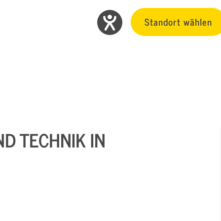
Standort wählen
ND TECHNIK IN