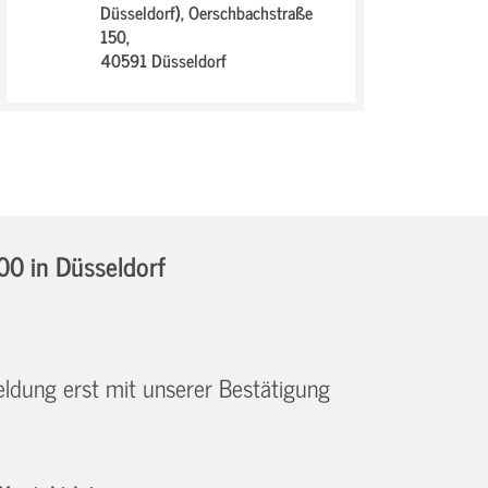
Düsseldorf),
Oerschbachstraße
150,
40591 Düsseldorf
:00
in Düsseldorf
eldung erst mit unserer Bestätigung