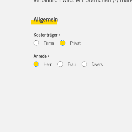
Allgemein
Kostenträger *
Firma
Privat
Anrede *
Herr
Frau
Divers