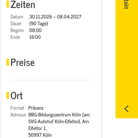
Zeiten
Datum
30.11.2026 – 08.04.2027
Dauer
(90 Tage)
Beginn
08:00
Ende
16:00
Preise
Ort
Format
Präsenz
Adresse
BBG-Bildungszentrum Köln (am
SVG-Autohof Köln-Eifeltor),
Am
Eifeltor 1,
50997 Köln