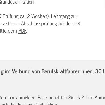
rundqualifikation.
K Prüfung ca. 2 Wochen): Lehrgang zur
praktische Abschlussprüfung bei der IHK.
bitte dem
PDF
.
 im Verbund von Berufskraftfahrer:innen,
30.
 Seminar anmelden. Bitte beachten Sie, daß Ihre Anm
erte Felder sind Pflichtfelder.