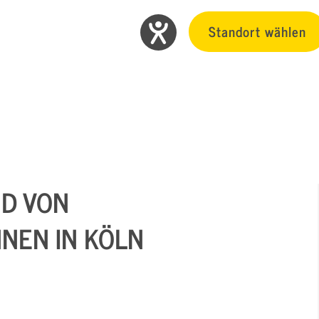
Standort wählen
ND VON
NEN IN KÖLN