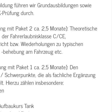
ildung führen wir Grundausbildungen sowie
K-Prüfung durch.
ung mit Paket 2 ca. 2,5 Monate): Theoretische
 der Fahrerlaubnisklasse C/CE,
richt bzw. Wiederholungen zu typischen
 -behebung am Fahrzeug etc.
ung mit Paket 1 ca. 2,5 Monate): Den
/ Schwerpunkte, die als fachliche Ergänzung
t. Hierzu zählen insbesondere:
en
Aufbaukurs Tank