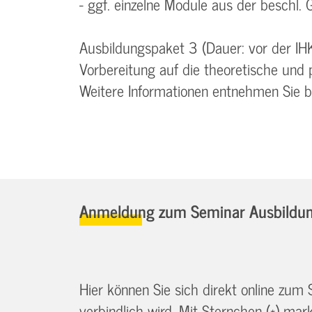
- ggf. einzelne Module aus der beschl. G
Ausbildungspaket 3 (Dauer: vor der IH
Vorbereitung auf die theoretische und 
Weitere Informationen entnehmen Sie 
Anmeldung zum Seminar Ausbildung
Hier können Sie sich direkt online zum
verbindlich wird. Mit Sternchen (*) marki