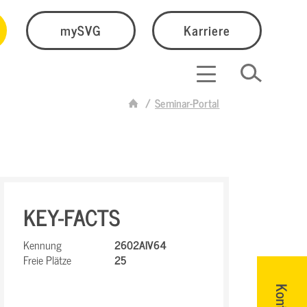
mySVG
Karriere
Seminar-Portal
KEY-FACTS
Kennung
2602AIV64
Freie Plätze
25
Kontakt