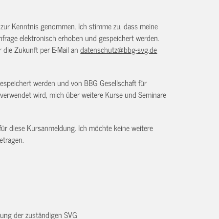
) zur Kenntnis genommen. Ich stimme zu, dass meine
frage elektronisch erhoben und gespeichert werden.
ür die Zukunft per E-Mail an
datenschutz@bbg-svg.de
gespeichert werden und von BBG Gesellschaft für
verwendet wird, mich über weitere Kurse und Seminare
 für diese Kursanmeldung. Ich möchte keine weitere
etragen.
dnung der zuständigen SVG