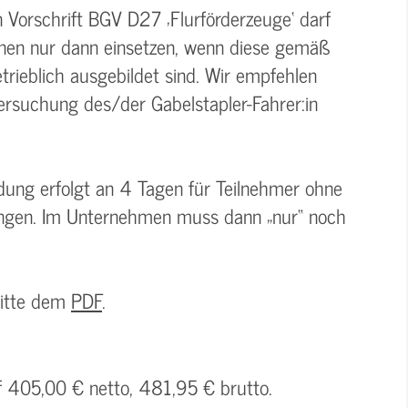
Vorschrift BGV D27 ‚Flurförderzeuge‘ darf
nnen nur dann einsetzen, wenn diese gemäß
rieblich ausgebildet sind. Wir empfehlen
tersuchung des/der Gabelstapler-Fahrer:in
dung erfolgt an 4 Tagen für Teilnehmer ohne
ungen. Im Unternehmen muss dann „nur“ noch
bitte dem
PDF
.
uf 405,00 € netto, 481,95 € brutto.