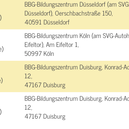
BBG-Bildungszentrum Düsseldorf (am SVG
Düsseldorf), Oerschbachstraße 150,
)
40591 Düsseldorf
BBG-Bildungszentrum Köln (am SVG-Autoh
Eifeltor), Am Eifeltor 1,
e)
50997 Köln
BBG-Bildungszentrum Duisburg, Konrad-A
12,
)
47167 Duisburg
BBG-Bildungszentrum Duisburg, Konrad-A
12,
)
47167 Duisburg