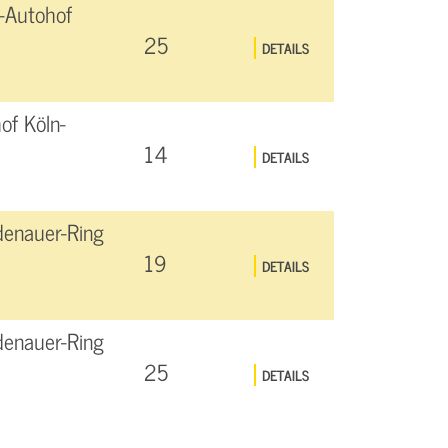
-Autohof
25
DETAILS
of Köln-
14
DETAILS
denauer-Ring
19
DETAILS
denauer-Ring
25
DETAILS