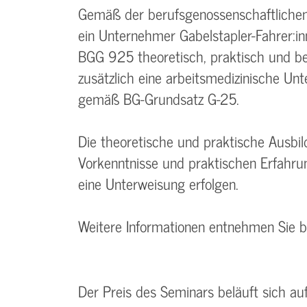
Gemäß der berufsgenossenschaftlichen 
ein Unternehmer Gabelstapler-Fahrer:i
BGG 925 theoretisch, praktisch und bet
zusätzlich eine arbeitsmedizinische Un
gemäß BG-Grundsatz G-25.
Die theoretische und praktische Ausbil
Vorkenntnisse und praktischen Erfahr
eine Unterweisung erfolgen.
Weitere Informationen entnehmen Sie 
Der Preis des Seminars beläuft sich a