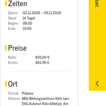
Zeiten
Datum
02.11.2026 – 05.11.2026
Dauer
(4 Tage)
Beginn
08:00
Ende
16:00
Preise
Netto
405,00 €
Brutto
481,95 €
Ort
Format
Präsenz
Adresse
BBG-Bildungszentrum Köln (am
SVG-Autohof Köln-Eifeltor),
Am