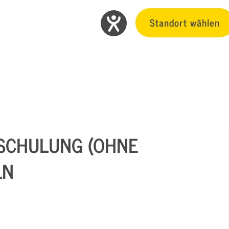
Standort wählen
SCHULUNG (OHNE
LN