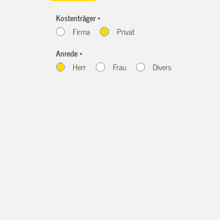
Kostenträger *
Firma
Privat
Anrede *
Herr
Frau
Divers