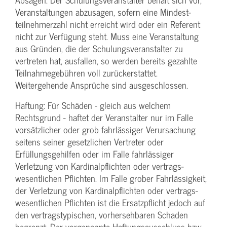
Veranstaltungen abzusagen, sofern eine Mindest­
teilnehmerzahl nicht erreicht wird oder ein Referent
nicht zur Verfügung steht. Muss eine Veranstaltung
aus Gründen, die der Schulungs­veranstalter zu
vertreten hat, ausfallen, so werden bereits gezahlte
Teilnahme­gebühren voll zurückerstattet.
Weitergehende Ansprüche sind ausgeschlossen.
Haftung: Für Schäden - gleich aus welchem
Rechtsgrund - haftet der Veranstalter nur im Falle
vorsätzlicher oder grob fahrlässiger Verursachung
seitens seiner gesetzlichen Vertreter oder
Erfüllungsgehilfen oder im Falle fahrlässiger
Verletzung von Kardinalpflichten oder vertrags­
wesentlichen Pflichten. Im Falle grober Fahrlässigkeit,
der Verletzung von Kardinalpflichten oder vertrags­
wesentlichen Pflichten ist die Ersatzpflicht jedoch auf
den vertragstypischen, vorhersehbaren Schaden
begrenzt. Der vorgenannte Haftungs­ausschluss bzw.