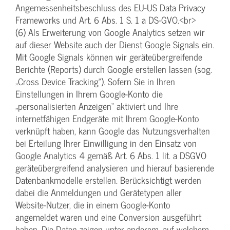
Angemessenheitsbeschluss des EU-US Data Privacy
Frameworks und Art. 6 Abs. 1 S. 1 a DS-GVO.<br>
(6) Als Erweiterung von Google Analytics setzen wir
auf dieser Website auch der Dienst Google Signals ein.
Mit Google Signals können wir geräteübergreifende
Berichte (Reports) durch Google erstellen lassen (sog.
„Cross Device Tracking“). Sofern Sie in Ihren
Einstellungen in Ihrem Google-Konto die
„personalisierten Anzeigen“ aktiviert und Ihre
internetfähigen Endgeräte mit Ihrem Google-Konto
verknüpft haben, kann Google das Nutzungsverhalten
bei Erteilung Ihrer Einwilligung in den Einsatz von
Google Analytics 4 gemäß Art. 6 Abs. 1 lit. a DSGVO
geräteübergreifend analysieren und hierauf basierende
Datenbankmodelle erstellen. Berücksichtigt werden
dabei die Anmeldungen und Gerätetypen aller
Website-Nutzer, die in einem Google-Konto
angemeldet waren und eine Conversion ausgeführt
haben. Die Daten zeigen unter anderem, auf welchem