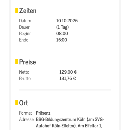
Zeiten
Datum
10.10.2026
Dauer
(1 Tag)
Beginn
08:00
Ende
16:00
Preise
Netto
129,00 €
Brutto
131,76 €
Ort
Format
Präsenz
Adresse
BBG-Bildungszentrum Köln (am SVG-
Autohof Köln-Eifeltor),
Am Eifeltor 1,