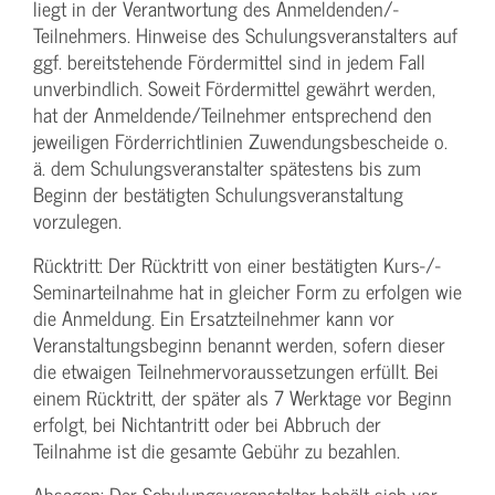
liegt in der Verantwortung des Anmeldenden/­
Teilnehmers. Hinweise des Schulungs­veranstalters auf
ggf. bereitstehende Fördermittel sind in jedem Fall
unverbindlich. Soweit Fördermittel gewährt werden,
hat der Anmeldende/­Teilnehmer entsprechend den
jeweiligen Förderrichtlinien Zuwendungs­bescheide o.
ä. dem Schulungs­veranstalter spätestens bis zum
Beginn der bestätigten Schulungs­veranstaltung
vorzulegen.
Rücktritt: Der Rücktritt von einer bestätigten Kurs-/­
Seminarteilnahme hat in gleicher Form zu erfolgen wie
die Anmeldung. Ein Ersatzteilnehmer kann vor
Veranstaltungs­beginn benannt werden, sofern dieser
die etwaigen Teilnehmer­voraussetzungen erfüllt. Bei
einem Rücktritt, der später als 7 Werktage vor Beginn
erfolgt, bei Nichtantritt oder bei Abbruch der
Teilnahme ist die gesamte Gebühr zu bezahlen.
Absagen: Der Schulungs­veranstalter behält sich vor,