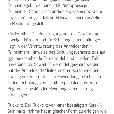
Teilnahmegebühren sind i.d.R. Nettopreise je
Teilnehmer. Sofern nicht anders angegeben, wird die
jeweils gültige gesetzliche Mehrwertsteuer zusätzlich
in Rechnung gestellt.
Fördermittel: Die Beantragung und die Gewährung
etwaiger Fördermittel für Schulungs­veranstaltungen
liegt in der Verantwortung des Anmeldenden/­
Teilnehmers. Hinweise des Schulungs­veranstalters auf
ggf. bereitstehende Fördermittel sind in jedem Fall
unverbindlich. Soweit Fördermittel gewährt werden,
hat der Anmeldende/­Teilnehmer entsprechend den
jeweiligen Förderrichtlinien Zuwendungs­bescheide o.
ä. dem Schulungs­veranstalter spätestens bis zum
Beginn der bestätigten Schulungs­veranstaltung
vorzulegen.
Rücktritt: Der Rücktritt von einer bestätigten Kurs-/­
Seminarteilnahme hat in gleicher Form zu erfolgen wie