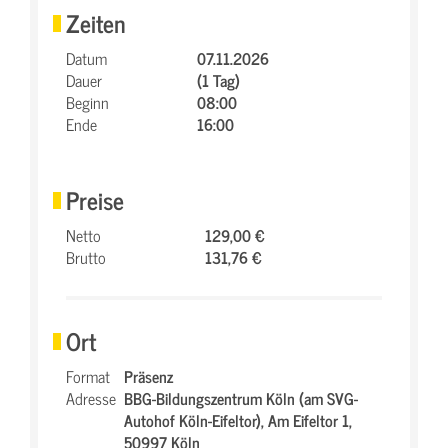
Zeiten
Datum
07.11.2026
Dauer
(1 Tag)
Beginn
08:00
Ende
16:00
Preise
Netto
129,00 €
Brutto
131,76 €
Ort
Format
Präsenz
Adresse
BBG-Bildungszentrum Köln (am SVG-
Autohof Köln-Eifeltor),
Am Eifeltor 1,
50997 Köln