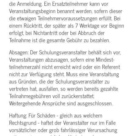
die Anmeldung. Ein Ersatzteilnehmer kann vor
Veranstaltungs­beginn benannt werden, sofern dieser
die etwaigen Teilnehmer­voraussetzungen erfüllt. Bei
einem Rücktritt, der später als 7 Werktage vor Beginn
erfolgt, bei Nichtantritt oder bei Abbruch der
Teilnahme ist die gesamte Gebühr zu bezahlen.
Absagen: Der Schulungs­veranstalter behält sich vor,
Veranstaltungen abzusagen, sofern eine Mindest­
teilnehmerzahl nicht erreicht wird oder ein Referent
nicht zur Verfügung steht. Muss eine Veranstaltung
aus Gründen, die der Schulungs­veranstalter zu
vertreten hat, ausfallen, so werden bereits gezahlte
Teilnahme­gebühren voll zurückerstattet.
Weitergehende Ansprüche sind ausgeschlossen.
Haftung: Für Schäden - gleich aus welchem
Rechtsgrund - haftet der Veranstalter nur im Falle
vorsätzlicher oder grob fahrlässiger Verursachung