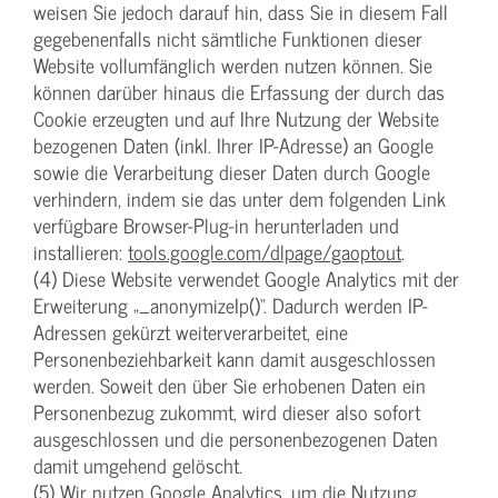
weisen Sie jedoch darauf hin, dass Sie in diesem Fall
gegebenenfalls nicht sämtliche Funktionen dieser
Website vollumfänglich werden nutzen können. Sie
können darüber hinaus die Erfassung der durch das
Cookie erzeugten und auf Ihre Nutzung der Website
bezogenen Daten (inkl. Ihrer IP-Adresse) an Google
sowie die Verarbeitung dieser Daten durch Google
verhindern, indem sie das unter dem folgenden Link
verfügbare Browser-Plug-in herunterladen und
installieren:
tools.google.com/dlpage/gaoptout
.
(4) Diese Website verwendet Google Analytics mit der
Erweiterung „_anonymizeIp()“. Dadurch werden IP-
Adressen gekürzt weiterverarbeitet, eine
Personenbeziehbarkeit kann damit ausgeschlossen
werden. Soweit den über Sie erhobenen Daten ein
Personenbezug zukommt, wird dieser also sofort
ausgeschlossen und die personenbezogenen Daten
damit umgehend gelöscht.
(5) Wir nutzen Google Analytics, um die Nutzung