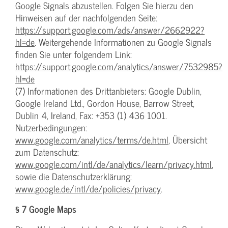
Google Signals abzustellen. Folgen Sie hierzu den
Hinweisen auf der nachfolgenden Seite:
https://support.google.com/ads/answer/2662922?
hl=de
. Weitergehende Informationen zu Google Signals
finden Sie unter folgendem Link:
https://support.google.com/analytics/answer/7532985?
hl=de
(7) Informationen des Drittanbieters: Google Dublin,
Google Ireland Ltd., Gordon House, Barrow Street,
Dublin 4, Ireland, Fax: +353 (1) 436 1001.
Nutzerbedingungen:
www.google.com/analytics/terms/de.html
, Übersicht
zum Datenschutz:
www.google.com/intl/de/analytics/learn/privacy.html
,
sowie die Datenschutzerklärung:
www.google.de/intl/de/policies/privacy
.
§ 7 Google Maps